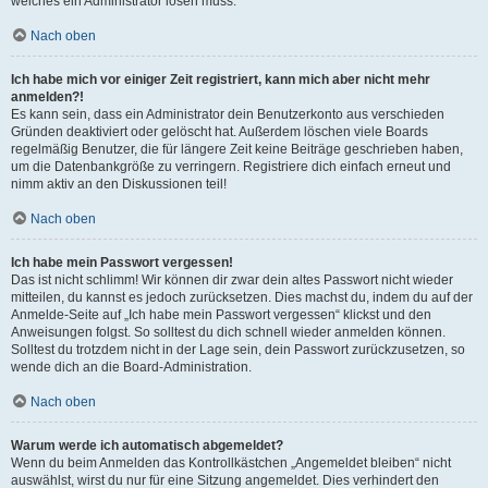
welches ein Administrator lösen muss.
Nach oben
Ich habe mich vor einiger Zeit registriert, kann mich aber nicht mehr
anmelden?!
Es kann sein, dass ein Administrator dein Benutzerkonto aus verschieden
Gründen deaktiviert oder gelöscht hat. Außerdem löschen viele Boards
regelmäßig Benutzer, die für längere Zeit keine Beiträge geschrieben haben,
um die Datenbankgröße zu verringern. Registriere dich einfach erneut und
nimm aktiv an den Diskussionen teil!
Nach oben
Ich habe mein Passwort vergessen!
Das ist nicht schlimm! Wir können dir zwar dein altes Passwort nicht wieder
mitteilen, du kannst es jedoch zurücksetzen. Dies machst du, indem du auf der
Anmelde-Seite auf „Ich habe mein Passwort vergessen“ klickst und den
Anweisungen folgst. So solltest du dich schnell wieder anmelden können.
Solltest du trotzdem nicht in der Lage sein, dein Passwort zurückzusetzen, so
wende dich an die Board-Administration.
Nach oben
Warum werde ich automatisch abgemeldet?
Wenn du beim Anmelden das Kontrollkästchen „Angemeldet bleiben“ nicht
auswählst, wirst du nur für eine Sitzung angemeldet. Dies verhindert den