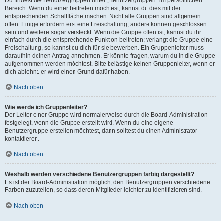
Du findest die Benutzergruppen unter „Benutzergruppen“ im persönlichen
Bereich. Wenn du einer beitreten möchtest, kannst du dies mit der
entsprechenden Schaltfläche machen. Nicht alle Gruppen sind allgemein
offen. Einige erfordern erst eine Freischaltung, andere können geschlossen
sein und weitere sogar versteckt. Wenn die Gruppe offen ist, kannst du ihr
einfach durch die entsprechende Funktion beitreten; verlangt die Gruppe eine
Freischaltung, so kannst du dich für sie bewerben. Ein Gruppenleiter muss
daraufhin deinen Antrag annehmen. Er könnte fragen, warum du in die Gruppe
aufgenommen werden möchtest. Bitte belästige keinen Gruppenleiter, wenn er
dich ablehnt, er wird einen Grund dafür haben.
Nach oben
Wie werde ich Gruppenleiter?
Der Leiter einer Gruppe wird normalerweise durch die Board-Administration
festgelegt, wenn die Gruppe erstellt wird. Wenn du eine eigene
Benutzergruppe erstellen möchtest, dann solltest du einen Administrator
kontaktieren.
Nach oben
Weshalb werden verschiedene Benutzergruppen farbig dargestellt?
Es ist der Board-Administration möglich, den Benutzergruppen verschiedene
Farben zuzuteilen, so dass deren Mitglieder leichter zu identifizieren sind.
Nach oben