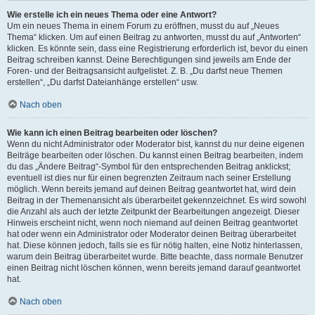
Wie erstelle ich ein neues Thema oder eine Antwort?
Um ein neues Thema in einem Forum zu eröffnen, musst du auf „Neues
Thema“ klicken. Um auf einen Beitrag zu antworten, musst du auf „Antworten“
klicken. Es könnte sein, dass eine Registrierung erforderlich ist, bevor du einen
Beitrag schreiben kannst. Deine Berechtigungen sind jeweils am Ende der
Foren- und der Beitragsansicht aufgelistet. Z. B. „Du darfst neue Themen
erstellen“, „Du darfst Dateianhänge erstellen“ usw.
Nach oben
Wie kann ich einen Beitrag bearbeiten oder löschen?
Wenn du nicht Administrator oder Moderator bist, kannst du nur deine eigenen
Beiträge bearbeiten oder löschen. Du kannst einen Beitrag bearbeiten, indem
du das „Ändere Beitrag“-Symbol für den entsprechenden Beitrag anklickst;
eventuell ist dies nur für einen begrenzten Zeitraum nach seiner Erstellung
möglich. Wenn bereits jemand auf deinen Beitrag geantwortet hat, wird dein
Beitrag in der Themenansicht als überarbeitet gekennzeichnet. Es wird sowohl
die Anzahl als auch der letzte Zeitpunkt der Bearbeitungen angezeigt. Dieser
Hinweis erscheint nicht, wenn noch niemand auf deinen Beitrag geantwortet
hat oder wenn ein Administrator oder Moderator deinen Beitrag überarbeitet
hat. Diese können jedoch, falls sie es für nötig halten, eine Notiz hinterlassen,
warum dein Beitrag überarbeitet wurde. Bitte beachte, dass normale Benutzer
einen Beitrag nicht löschen können, wenn bereits jemand darauf geantwortet
hat.
Nach oben