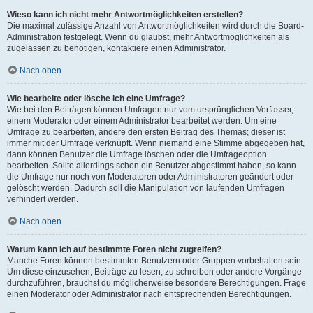
Wieso kann ich nicht mehr Antwortmöglichkeiten erstellen?
Die maximal zulässige Anzahl von Antwortmöglichkeiten wird durch die Board-
Administration festgelegt. Wenn du glaubst, mehr Antwortmöglichkeiten als
zugelassen zu benötigen, kontaktiere einen Administrator.
Nach oben
Wie bearbeite oder lösche ich eine Umfrage?
Wie bei den Beiträgen können Umfragen nur vom ursprünglichen Verfasser,
einem Moderator oder einem Administrator bearbeitet werden. Um eine
Umfrage zu bearbeiten, ändere den ersten Beitrag des Themas; dieser ist
immer mit der Umfrage verknüpft. Wenn niemand eine Stimme abgegeben hat,
dann können Benutzer die Umfrage löschen oder die Umfrageoption
bearbeiten. Sollte allerdings schon ein Benutzer abgestimmt haben, so kann
die Umfrage nur noch von Moderatoren oder Administratoren geändert oder
gelöscht werden. Dadurch soll die Manipulation von laufenden Umfragen
verhindert werden.
Nach oben
Warum kann ich auf bestimmte Foren nicht zugreifen?
Manche Foren können bestimmten Benutzern oder Gruppen vorbehalten sein.
Um diese einzusehen, Beiträge zu lesen, zu schreiben oder andere Vorgänge
durchzuführen, brauchst du möglicherweise besondere Berechtigungen. Frage
einen Moderator oder Administrator nach entsprechenden Berechtigungen.