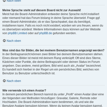
Nach oben
Meine Sprache steht auf diesem Board nicht zur Auswahl!
Meist hat die Board-Administration entweder deine Sprache nicht installiert
oder niemand hat das Forum bislang in deine Sprache übersetzt. Frage ggf.
einen Board-Administrator, ob er das Sprachpaket, das du benötigst,
installieren kann. Falls es noch nicht existiert, würden wir uns freuen, wenn du
es übersetzen würdest. Weitere Informationen dazu können auf der Website
von
phpBB Limited
oder auf
phpBB.de
gefunden werden.
Nach oben
Was sind das für Bilder, die bei meinem Benutzernamen angezeigt werden?
In der Beitragsansicht können zwei Bilder bei deinem Benutzernamen stehen.
Eines dieser Bilder ist meist mit deinem Rang verknüpft: Oft sind dies Sterne,
Kästchen oder Punkte, die deine Beitragszahl oder deinen Status im Forum
angeben. Das andere, meist größere, Bild wird auch als „Avatar“ bezeichnet.
Es handelt sich hierbei in der Regel um ein persönliches Bild, welches von
Benutzer zu Benutzer unterschiedlich ist.
Nach oben
Wie verwende ich einen Avatar?
In deinem persönlichen Bereich kannst du unter „Profil“ einen Avatar über eine
der folgenden vier Methoden hinzufügen: Gravatar, Galerie, Remote oder
Hochladen. Die Board-Administration kann bestimmen, ob und wie die
Benutzer Avatare benutzen können. Wenn du keinen Avatar benutzen kannst,