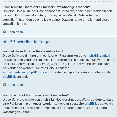
Kann ich eine Übersicht all meiner Dateianhänge erhalten?
Um eine Liste all deiner Dateianhänge zu erhalten, gehe in den persönlichen
Bereich. Dort findest du unter „Einstieg“ einen Punkt „Dateianhänge
verwalten“, über den du eine Liste deiner Dateianhänge erhalten und diese
verwalten kannst.
Nach oben
phpBB betreffende Fragen
Wer hat diese Forensoftware entwickelt?
Diese Software (in ihrer unmodifizierten Fassung) wurde von
phpBB Limited
entwickelt und veröffentlicht. Sie ist urheberrechtlich geschützt. Sie wurde unter
der GNU General Public License, Version 2 (GPL-2.0) veröffentlicht und kann
frei vertrieben werden. Weitere Details findest du
auf der Seite von phpBB Limited
. Eine deutschsprachige Anlaufstelle ist unter
phpBB.de
zu finden.
Nach oben
Warum ist Funktion x oder y nicht enthalten?
Diese Software wurde von phpBB Limited geschrieben. Wenn du denkst, dass
eine Funktion implementiert werden sollte, dann besuche
phpBB Ideas
, wo du
deine Stimme für bestehende Vorschläge abgeben oder neue Funktionen
vorschlagen kannst.