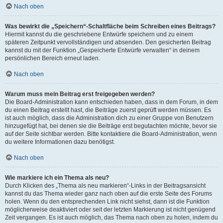
Nach oben
Was bewirkt die „Speichern“-Schaltfläche beim Schreiben eines Beitrags?
Hiermit kannst du die geschriebene Entwürfe speichern und zu einem
späteren Zeitpunkt vervollständigen und absenden. Den gesicherten Beitrag
kannst du mit der Funktion „Gespeicherte Entwürfe verwalten“ in deinem
persönlichen Bereich erneut laden.
Nach oben
Warum muss mein Beitrag erst freigegeben werden?
Die Board-Administration kann entschieden haben, dass in dem Forum, in dem
du einen Beitrag erstellt hast, die Beiträge zuerst geprüft werden müssen. Es
ist auch möglich, dass die Administration dich zu einer Gruppe von Benutzern
hinzugefügt hat, bei denen sie die Beiträge erst begutachten möchte, bevor sie
auf der Seite sichtbar werden. Bitte kontaktiere die Board-Administration, wenn
du weitere Informationen dazu benötigst.
Nach oben
Wie markiere ich ein Thema als neu?
Durch Klicken des „Thema als neu markieren“-Links in der Beitragsansicht
kannst du das Thema wieder ganz nach oben auf die erste Seite des Forums
holen. Wenn du den entsprechenden Link nicht siehst, dann ist die Funktion
möglicherweise deaktiviert oder seit der letzten Markierung ist nicht genügend
Zeit vergangen. Es ist auch möglich, das Thema nach oben zu holen, indem du