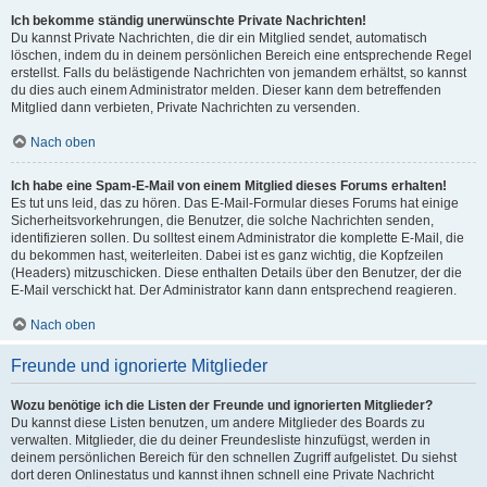
Ich bekomme ständig unerwünschte Private Nachrichten!
Du kannst Private Nachrichten, die dir ein Mitglied sendet, automatisch
löschen, indem du in deinem persönlichen Bereich eine entsprechende Regel
erstellst. Falls du belästigende Nachrichten von jemandem erhältst, so kannst
du dies auch einem Administrator melden. Dieser kann dem betreffenden
Mitglied dann verbieten, Private Nachrichten zu versenden.
Nach oben
Ich habe eine Spam-E-Mail von einem Mitglied dieses Forums erhalten!
Es tut uns leid, das zu hören. Das E-Mail-Formular dieses Forums hat einige
Sicherheitsvorkehrungen, die Benutzer, die solche Nachrichten senden,
identifizieren sollen. Du solltest einem Administrator die komplette E-Mail, die
du bekommen hast, weiterleiten. Dabei ist es ganz wichtig, die Kopfzeilen
(Headers) mitzuschicken. Diese enthalten Details über den Benutzer, der die
E-Mail verschickt hat. Der Administrator kann dann entsprechend reagieren.
Nach oben
Freunde und ignorierte Mitglieder
Wozu benötige ich die Listen der Freunde und ignorierten Mitglieder?
Du kannst diese Listen benutzen, um andere Mitglieder des Boards zu
verwalten. Mitglieder, die du deiner Freundesliste hinzufügst, werden in
deinem persönlichen Bereich für den schnellen Zugriff aufgelistet. Du siehst
dort deren Onlinestatus und kannst ihnen schnell eine Private Nachricht