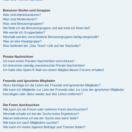
Benutzer-Stufen und Gruppen
Was sind Administratoren?
Was sind Moderatoren?
Was sind Benutzergruppen?
Wo finde ich die Benutzergruppen und wie trete ich ihnen bei?
Wie werde ich Gruppenleiter?
Weshalb werden verschiedene Benutzergruppen farbig dargestellt?
Was ist eine Hauptgruppe?
Was bedeutet der „Das Team“-Link auf der Startseite?
Private Nachrichten
Ich kann keine Privaten Nachrichten verschicken!
Ich bekomme ständig unerwünschte Private Nachrichten!
Ich habe eine Spam-E-Mail von einem Mitglied dieses Forums erhalten!
Freunde und ignorierte Mitglieder
Wozu benötige ich die Listen der Freunde und ignorierten Mitglieder?
Wie kann ich Mitglieder zur Liste der Freunde oder zur Liste der ignorierten Mitglieder
hinzufügen oder diese wieder aus den Listen entfernen?
Die Foren durchsuchen
Wie kann ich ein Forum oder mehrere Foren durchsuchen?
Weshalb erhalte ich bei der Suche keine Ergebnisse?
Warum bekomme ich bei der Suche eine leere Seite?
Wie kann ich nach Mitgliedern suchen?
Wie kann ich meine eigenen Beiträge und Themen finden?