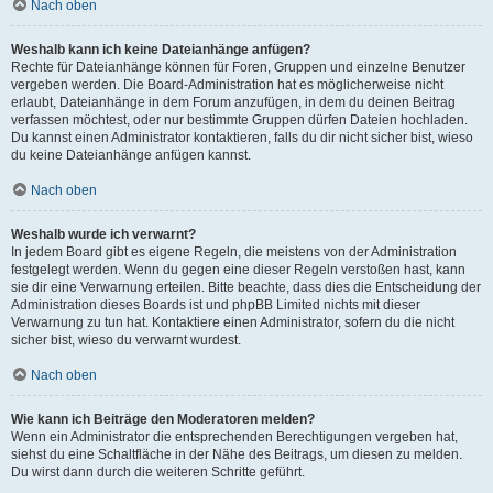
Nach oben
Weshalb kann ich keine Dateianhänge anfügen?
Rechte für Dateianhänge können für Foren, Gruppen und einzelne Benutzer
vergeben werden. Die Board-Administration hat es möglicherweise nicht
erlaubt, Dateianhänge in dem Forum anzufügen, in dem du deinen Beitrag
verfassen möchtest, oder nur bestimmte Gruppen dürfen Dateien hochladen.
Du kannst einen Administrator kontaktieren, falls du dir nicht sicher bist, wieso
du keine Dateianhänge anfügen kannst.
Nach oben
Weshalb wurde ich verwarnt?
In jedem Board gibt es eigene Regeln, die meistens von der Administration
festgelegt werden. Wenn du gegen eine dieser Regeln verstoßen hast, kann
sie dir eine Verwarnung erteilen. Bitte beachte, dass dies die Entscheidung der
Administration dieses Boards ist und phpBB Limited nichts mit dieser
Verwarnung zu tun hat. Kontaktiere einen Administrator, sofern du die nicht
sicher bist, wieso du verwarnt wurdest.
Nach oben
Wie kann ich Beiträge den Moderatoren melden?
Wenn ein Administrator die entsprechenden Berechtigungen vergeben hat,
siehst du eine Schaltfläche in der Nähe des Beitrags, um diesen zu melden.
Du wirst dann durch die weiteren Schritte geführt.