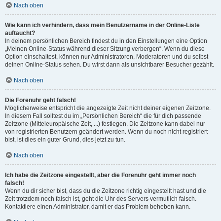
Nach oben
Wie kann ich verhindern, dass mein Benutzername in der Online-Liste
auftaucht?
In deinem persönlichen Bereich findest du in den Einstellungen eine Option
„Meinen Online-Status während dieser Sitzung verbergen“. Wenn du diese
Option einschaltest, können nur Administratoren, Moderatoren und du selbst
deinen Online-Status sehen. Du wirst dann als unsichtbarer Besucher gezählt.
Nach oben
Die Forenuhr geht falsch!
Möglicherweise entspricht die angezeigte Zeit nicht deiner eigenen Zeitzone.
In diesem Fall solltest du im „Persönlichen Bereich“ die für dich passende
Zeitzone (Mitteleuropäische Zeit, ...) festlegen. Die Zeitzone kann dabei nur
von registrierten Benutzern geändert werden. Wenn du noch nicht registriert
bist, ist dies ein guter Grund, dies jetzt zu tun.
Nach oben
Ich habe die Zeitzone eingestellt, aber die Forenuhr geht immer noch
falsch!
Wenn du dir sicher bist, dass du die Zeitzone richtig eingestellt hast und die
Zeit trotzdem noch falsch ist, geht die Uhr des Servers vermutlich falsch.
Kontaktiere einen Administrator, damit er das Problem beheben kann.