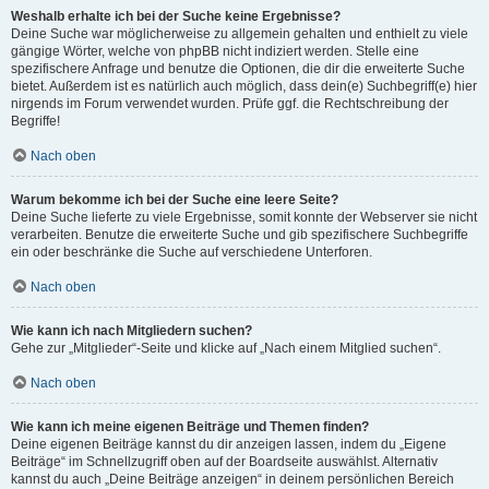
Weshalb erhalte ich bei der Suche keine Ergebnisse?
Deine Suche war möglicherweise zu allgemein gehalten und enthielt zu viele
gängige Wörter, welche von phpBB nicht indiziert werden. Stelle eine
spezifischere Anfrage und benutze die Optionen, die dir die erweiterte Suche
bietet. Außerdem ist es natürlich auch möglich, dass dein(e) Suchbegriff(e) hier
nirgends im Forum verwendet wurden. Prüfe ggf. die Rechtschreibung der
Begriffe!
Nach oben
Warum bekomme ich bei der Suche eine leere Seite?
Deine Suche lieferte zu viele Ergebnisse, somit konnte der Webserver sie nicht
verarbeiten. Benutze die erweiterte Suche und gib spezifischere Suchbegriffe
ein oder beschränke die Suche auf verschiedene Unterforen.
Nach oben
Wie kann ich nach Mitgliedern suchen?
Gehe zur „Mitglieder“-Seite und klicke auf „Nach einem Mitglied suchen“.
Nach oben
Wie kann ich meine eigenen Beiträge und Themen finden?
Deine eigenen Beiträge kannst du dir anzeigen lassen, indem du „Eigene
Beiträge“ im Schnellzugriff oben auf der Boardseite auswählst. Alternativ
kannst du auch „Deine Beiträge anzeigen“ in deinem persönlichen Bereich