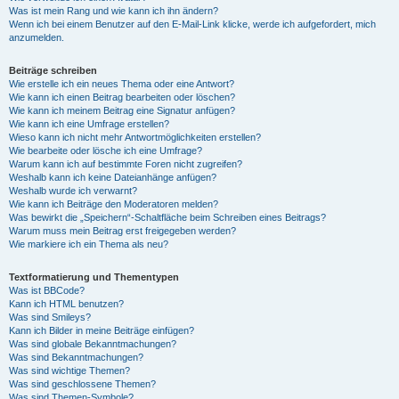
Was ist mein Rang und wie kann ich ihn ändern?
Wenn ich bei einem Benutzer auf den E-Mail-Link klicke, werde ich aufgefordert, mich
anzumelden.
Beiträge schreiben
Wie erstelle ich ein neues Thema oder eine Antwort?
Wie kann ich einen Beitrag bearbeiten oder löschen?
Wie kann ich meinem Beitrag eine Signatur anfügen?
Wie kann ich eine Umfrage erstellen?
Wieso kann ich nicht mehr Antwortmöglichkeiten erstellen?
Wie bearbeite oder lösche ich eine Umfrage?
Warum kann ich auf bestimmte Foren nicht zugreifen?
Weshalb kann ich keine Dateianhänge anfügen?
Weshalb wurde ich verwarnt?
Wie kann ich Beiträge den Moderatoren melden?
Was bewirkt die „Speichern“-Schaltfläche beim Schreiben eines Beitrags?
Warum muss mein Beitrag erst freigegeben werden?
Wie markiere ich ein Thema als neu?
Textformatierung und Thementypen
Was ist BBCode?
Kann ich HTML benutzen?
Was sind Smileys?
Kann ich Bilder in meine Beiträge einfügen?
Was sind globale Bekanntmachungen?
Was sind Bekanntmachungen?
Was sind wichtige Themen?
Was sind geschlossene Themen?
Was sind Themen-Symbole?