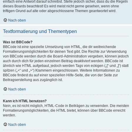
einfach eine Antwort darauf schreibst. Stelle jedoch sicher, dass du die Regeln
dieses Boards beachtest! Es wird meist nicht gerne gesehen, wenn ohne
triftigen Grund auf alte oder abgeschlossene Themen geantwortet wird.
Nach oben
Textformatierung und Thementypen
Was ist BBCode?
BBCode ist eine spezielle Umsetzung von HTML, die dir weitreichende
Formatierungsmöglichkeiten für deinen Text gibt. Die Rechte zur Verwendung
von BBCode werden durch die Board-Administration vergeben, können jedoch
auch durch dich für jeden einzelnen Beitrag deaktiviert werden. BBCode ist
ähnlich wie HTML aufgebaut, jedoch werden Tags von eckigen („[“ und „]“) statt
spitzen („<“ und „>“) Klammern eingeschlossen. Weitere Informationen zu
BBCode findest du auf einer speziellen Hilfe-Seite, die von der Seite zur
Beitragserstellung aus zugänglich ist.
Nach oben
Kann ich HTML benutzen?
Nein, es ist nicht möglich, HTML-Code in Beiträgen zu verwenden. Die meisten
Formatierungsmöglichkeiten, die HTML bietet, können über BBCode erreicht
werden.
Nach oben