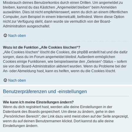
Missbrauch deines Benutzerkontos durch einen Dritten. Um angemeldet zu
bleiben, kannst du das Kästchen „Angemeldet bleiben“ beim Anmelden
auswählen. Dies ist nicht empfehlenswert, wenn du dich an einem öffentlichen
Computer, zum Beispiel in einem Internetcafé, befindest. Wenn diese Option
nicht zur Verfügung steht, dann wurde sie vermutlich von der Board-
Administration ausgeschaltet.
Nach oben
Wozu ist die Funktion „Alle Cookies löschen“?
„Alle Cookies löschen“ löscht die Cookies, die phpBB erstellt hat und die dafür
sorgen, dass du im Forum angemeldet bleibst. Außerdem ermöglichen
Cookies einige Funktionen, wie beispielsweise den „Gelesen“-Status – sofern
sie von der Board-Administration aktiviert wurden. Wenn du Probleme bei der
An- oder Abmeldung hast, kann es helfen, wenn du die Cookies löscht.
Nach oben
Benutzerpräferenzen und -einstellungen
Wie kann ich meine Einstellungen ändern?
Wenn du dich registriert hast, werden alle deine Einstellungen in der
Datenbank des Boards gespeichert. Um diese zu ändern, gehe in den
„Persönlichen Bereich“; der Link dazu wird meist oben auf der Seite angezeigt,
wenn du auf deinen Benutzernamen klickst. Dort kannst du alle deine
Einstellungen ändern.