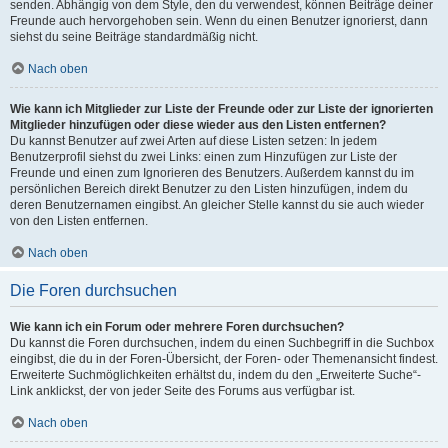
senden. Abhängig von dem Style, den du verwendest, können Beiträge deiner
Freunde auch hervorgehoben sein. Wenn du einen Benutzer ignorierst, dann
siehst du seine Beiträge standardmäßig nicht.
Nach oben
Wie kann ich Mitglieder zur Liste der Freunde oder zur Liste der ignorierten
Mitglieder hinzufügen oder diese wieder aus den Listen entfernen?
Du kannst Benutzer auf zwei Arten auf diese Listen setzen: In jedem
Benutzerprofil siehst du zwei Links: einen zum Hinzufügen zur Liste der
Freunde und einen zum Ignorieren des Benutzers. Außerdem kannst du im
persönlichen Bereich direkt Benutzer zu den Listen hinzufügen, indem du
deren Benutzernamen eingibst. An gleicher Stelle kannst du sie auch wieder
von den Listen entfernen.
Nach oben
Die Foren durchsuchen
Wie kann ich ein Forum oder mehrere Foren durchsuchen?
Du kannst die Foren durchsuchen, indem du einen Suchbegriff in die Suchbox
eingibst, die du in der Foren-Übersicht, der Foren- oder Themenansicht findest.
Erweiterte Suchmöglichkeiten erhältst du, indem du den „Erweiterte Suche“-
Link anklickst, der von jeder Seite des Forums aus verfügbar ist.
Nach oben