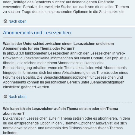
oder „Beiträge des Benutzers suchen“ auf deiner eigenen Profilseite
verwenden. Benutze die erweiterte Suche, um nach von dir erstellen Themen
zu suchen. Trage dort die entsprechenden Optionen in die Suchmaske ein.
Nach oben
Abonnements und Lesezeichen
Was ist der Unterschied zwischen einem Lesezeichen und einem
Abonnements für ein Thema oder Forum?
In phpBB 3.0 funktionierten Lesezeichen ähnlich den Lesezeichen in Web-
Browsern: du bekamst keine Informationen bei einem Update. Seit phpBB 3.1
ähneln Lesezeichen mehr einem Abonnement: du kannst eine
Benachrichtigung erhalten, wenn ein Thema aktualisiert wird. Abonnements
hingegen informieren dich bei einer Aktualisierung eines Themas oder eines
Forums des Boards. Die Benachrichtigungsoptionen für Lesezeichen und
Abonnements können im persönlichen Bereich unter „Benachrichtigungen
einstellen“ geändert werden.
Nach oben
Wie kann ich ein Lesezeichen auf ein Thema setzen oder ein Thema
abonnieren?
Du kannst ein Lesezeichen auf ein Thema setzen oder es abonnieren, in dem
du die entsprechende Option in den „Themen-Optionen“ auswählst, die sich
normalerweise ober- und unterhalb des Diskussionsverlaufs des Themas
befinden.