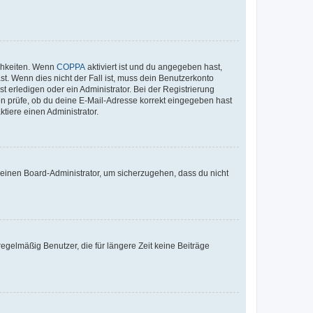
ichkeiten. Wenn
COPPA
aktiviert ist und du angegeben hast,
st. Wenn dies nicht der Fall ist, muss dein Benutzerkonto
t erledigen oder ein Administrator. Bei der Registrierung
ten prüfe, ob du deine E-Mail-Adresse korrekt eingegeben hast
tiere einen Administrator.
n einen Board-Administrator, um sicherzugehen, dass du nicht
egelmäßig Benutzer, die für längere Zeit keine Beiträge