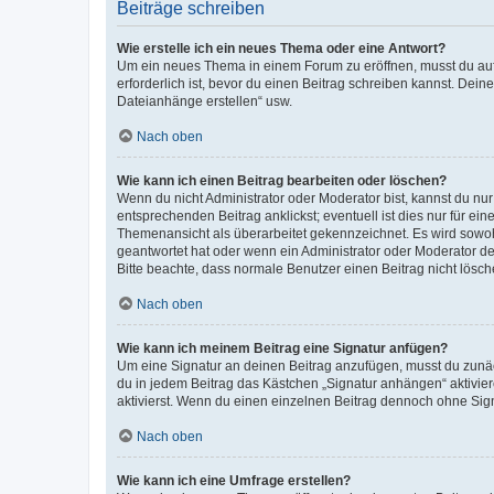
Beiträge schreiben
Wie erstelle ich ein neues Thema oder eine Antwort?
Um ein neues Thema in einem Forum zu eröffnen, musst du auf 
erforderlich ist, bevor du einen Beitrag schreiben kannst. Dein
Dateianhänge erstellen“ usw.
Nach oben
Wie kann ich einen Beitrag bearbeiten oder löschen?
Wenn du nicht Administrator oder Moderator bist, kannst du nu
entsprechenden Beitrag anklickst; eventuell ist dies nur für e
Themenansicht als überarbeitet gekennzeichnet. Es wird sowohl
geantwortet hat oder wenn ein Administrator oder Moderator dein
Bitte beachte, dass normale Benutzer einen Beitrag nicht lösc
Nach oben
Wie kann ich meinem Beitrag eine Signatur anfügen?
Um eine Signatur an deinen Beitrag anzufügen, musst du zunäch
du in jedem Beitrag das Kästchen „Signatur anhängen“ aktivi
aktivierst. Wenn du einen einzelnen Beitrag dennoch ohne Sign
Nach oben
Wie kann ich eine Umfrage erstellen?