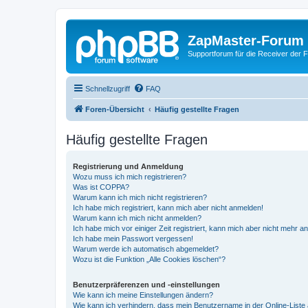
ZapMaster-Forum
Supportforum für die Receiver der 
Schnellzugriff
FAQ
Foren-Übersicht
Häufig gestellte Fragen
Häufig gestellte Fragen
Registrierung und Anmeldung
Wozu muss ich mich registrieren?
Was ist COPPA?
Warum kann ich mich nicht registrieren?
Ich habe mich registriert, kann mich aber nicht anmelden!
Warum kann ich mich nicht anmelden?
Ich habe mich vor einiger Zeit registriert, kann mich aber nicht mehr 
Ich habe mein Passwort vergessen!
Warum werde ich automatisch abgemeldet?
Wozu ist die Funktion „Alle Cookies löschen“?
Benutzerpräferenzen und -einstellungen
Wie kann ich meine Einstellungen ändern?
Wie kann ich verhindern, dass mein Benutzername in der Online-Liste 