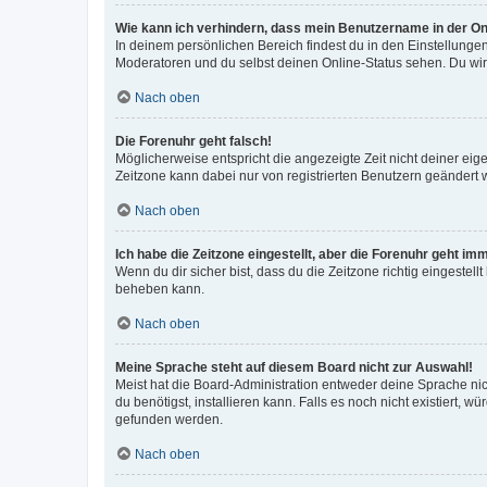
Wie kann ich verhindern, dass mein Benutzername in der Onl
In deinem persönlichen Bereich findest du in den Einstellunge
Moderatoren und du selbst deinen Online-Status sehen. Du wir
Nach oben
Die Forenuhr geht falsch!
Möglicherweise entspricht die angezeigte Zeit nicht deiner eigen
Zeitzone kann dabei nur von registrierten Benutzern geändert wer
Nach oben
Ich habe die Zeitzone eingestellt, aber die Forenuhr geht im
Wenn du dir sicher bist, dass du die Zeitzone richtig eingestell
beheben kann.
Nach oben
Meine Sprache steht auf diesem Board nicht zur Auswahl!
Meist hat die Board-Administration entweder deine Sprache nich
du benötigst, installieren kann. Falls es noch nicht existiert
gefunden werden.
Nach oben