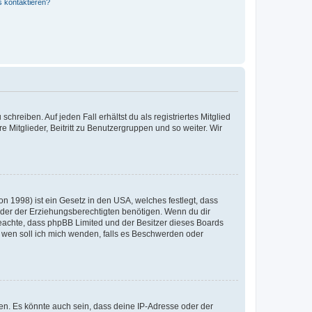
s kontaktieren?
chreiben. Auf jeden Fall erhältst du als registriertes Mitglied
e Mitglieder, Beitritt zu Benutzergruppen und so weiter. Wir
n 1998) ist ein Gesetz in den USA, welches festlegt, dass
der der Erziehungsberechtigten benötigen. Wenn du dir
te beachte, dass phpBB Limited und der Besitzer dieses Boards
An wen soll ich mich wenden, falls es Beschwerden oder
en. Es könnte auch sein, dass deine IP-Adresse oder der