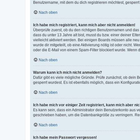
Benutzername, mit dem du dich registrieren möchtest, gesperrt
Nach oben
Ich habe mich registriert, kann mich aber nicht anmelden!
Überprüfe zuerst, ob du den richtigen Benutzernamen und das
dass du unter 13 Jahre alt bist, musst du bzw. einer deiner El
vielleicht aktiviert werden. Bei einigen Boards müssen alle ne
wurde dir mitgeteilt, ob eine Aktivierung nötig ist oder nicht
oder die E-Mail von einem Spam-Filter blockiert wurde. Wenn du
Nach oben
Warum kann ich mich nicht anmelden?
Dafür gibt es viele mögliche Gründe. Prüfe zunächst, ob dein 
gesperrt wurdest. Es ist ebenfalls möglich, dass ein Konfigurat
Nach oben
Ich habe mich vor einiger Zeit registriert, kann mich aber n
Es kann sein, dass ein Administrator dein Benutzerkonto aus v
geschrieben haben, um die Datenbankgröße zu verringern. Regis
Nach oben
Ich habe mein Passwort vergessen!