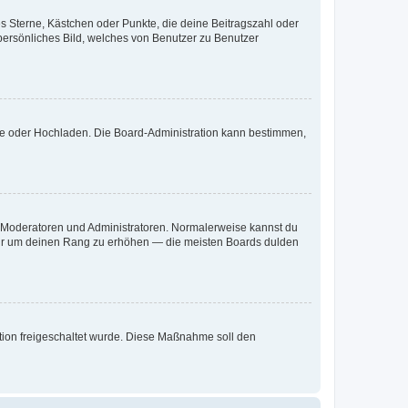
es Sterne, Kästchen oder Punkte, die deine Beitragszahl oder
 persönliches Bild, welches von Benutzer zu Benutzer
ote oder Hochladen. Die Board-Administration kann bestimmen,
ie Moderatoren und Administratoren. Normalerweise kannst du
, nur um deinen Rang zu erhöhen — die meisten Boards dulden
ration freigeschaltet wurde. Diese Maßnahme soll den