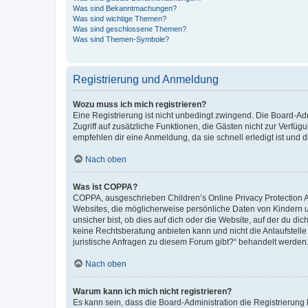
Was sind Bekanntmachungen?
Was sind wichtige Themen?
Was sind geschlossene Themen?
Was sind Themen-Symbole?
Registrierung und Anmeldung
Wozu muss ich mich registrieren?
Eine Registrierung ist nicht unbedingt zwingend. Die Board-Admin
Zugriff auf zusätzliche Funktionen, die Gästen nicht zur Verfüg
empfehlen dir eine Anmeldung, da sie schnell erledigt ist und dir
Nach oben
Was ist COPPA?
COPPA, ausgeschrieben Children’s Online Privacy Protection Ac
Websites, die möglicherweise persönliche Daten von Kindern 
unsicher bist, ob dies auf dich oder die Website, auf der du dic
keine Rechtsberatung anbieten kann und nicht die Anlaufstelle 
juristische Anfragen zu diesem Forum gibt?“ behandelt werden
Nach oben
Warum kann ich mich nicht registrieren?
Es kann sein, dass die Board-Administration die Registrierun