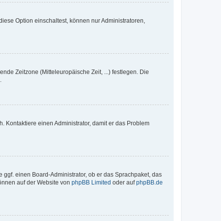
iese Option einschaltest, können nur Administratoren,
nde Zeitzone (Mitteleuropäische Zeit, ...) festlegen. Die
.
sch. Kontaktiere einen Administrator, damit er das Problem
e ggf. einen Board-Administrator, ob er das Sprachpaket, das
 können auf der Website von
phpBB Limited
oder auf
phpBB.de