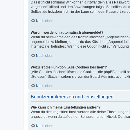
Das ist nicht schlimm! Wir können dir zwar dein altes Passwort
vergessen“ klickst und den Anweisungen folgst. So solltest du
Solltest du trotzdem nicht in der Lage sein, dein Passwort zur
Nach oben
Warum werde ich automatisch abgemeldet?
Wenn du beim Anmelden das Kontrollkästchen „Angemeldet bleib
angemeldet zu bleiben, kannst du das Kästchen „Angemeldet b
Internetcafé, befindest. Wenn diese Option nicht zur Verfügung
Nach oben
Wozu ist die Funktion „Alle Cookies löschen“?
„Alle Cookies löschen“ löscht die Cookies, die phpBB erstellt
„Gelesen“-Status – sofern sie von der Board-Administration ak
Nach oben
Benutzerpräferenzen und -einstellungen
Wie kann ich meine Einstellungen ändern?
Wenn du dich registriert hast, werden alle deine Einstellunge
angezeigt, wenn du auf deinen Benutzernamen klickst. Dort kan
Nach oben