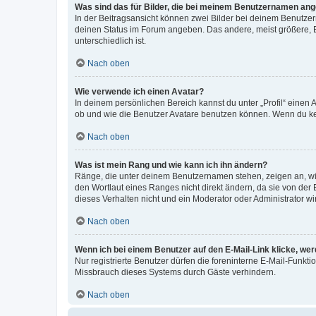
Was sind das für Bilder, die bei meinem Benutzernamen an
In der Beitragsansicht können zwei Bilder bei deinem Benutzern
deinen Status im Forum angeben. Das andere, meist größere, Bi
unterschiedlich ist.
Nach oben
Wie verwende ich einen Avatar?
In deinem persönlichen Bereich kannst du unter „Profil“ einen
ob und wie die Benutzer Avatare benutzen können. Wenn du kein
Nach oben
Was ist mein Rang und wie kann ich ihn ändern?
Ränge, die unter deinem Benutzernamen stehen, zeigen an, wie 
den Wortlaut eines Ranges nicht direkt ändern, da sie von der
dieses Verhalten nicht und ein Moderator oder Administrator 
Nach oben
Wenn ich bei einem Benutzer auf den E-Mail-Link klicke, we
Nur registrierte Benutzer dürfen die foreninterne E-Mail-Funkt
Missbrauch dieses Systems durch Gäste verhindern.
Nach oben