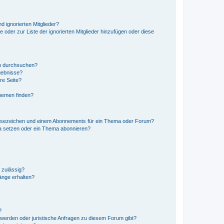
d ignorierten Mitglieder?
e oder zur Liste der ignorierten Mitglieder hinzufügen oder diese
en durchsuchen?
gebnisse?
re Seite?
hemen finden?
esezeichen und einem Abonnements für ein Thema oder Forum?
a setzen oder ein Thema abonnieren?
 zulässig?
hänge erhalten?
?
hwerden oder juristische Anfragen zu diesem Forum gibt?