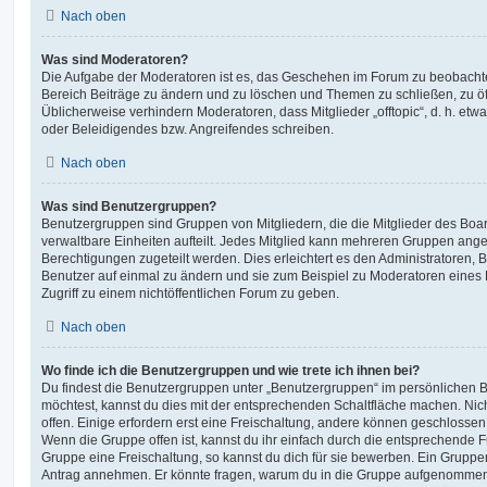
Nach oben
Was sind Moderatoren?
Die Aufgabe der Moderatoren ist es, das Geschehen im Forum zu beobachte
Bereich Beiträge zu ändern und zu löschen und Themen zu schließen, zu öff
Üblicherweise verhindern Moderatoren, dass Mitglieder „offtopic“, d. h. e
oder Beleidigendes bzw. Angreifendes schreiben.
Nach oben
Was sind Benutzergruppen?
Benutzergruppen sind Gruppen von Mitgliedern, die die Mitglieder des Board
verwaltbare Einheiten aufteilt. Jedes Mitglied kann mehreren Gruppen an
Berechtigungen zugeteilt werden. Dies erleichtert es den Administratoren,
Benutzer auf einmal zu ändern und sie zum Beispiel zu Moderatoren eines
Zugriff zu einem nichtöffentlichen Forum zu geben.
Nach oben
Wo finde ich die Benutzergruppen und wie trete ich ihnen bei?
Du findest die Benutzergruppen unter „Benutzergruppen“ im persönlichen B
möchtest, kannst du dies mit der entsprechenden Schaltfläche machen. Nic
offen. Einige erfordern erst eine Freischaltung, andere können geschlossen 
Wenn die Gruppe offen ist, kannst du ihr einfach durch die entsprechende Fu
Gruppe eine Freischaltung, so kannst du dich für sie bewerben. Ein Gruppe
Antrag annehmen. Er könnte fragen, warum du in die Gruppe aufgenommen 