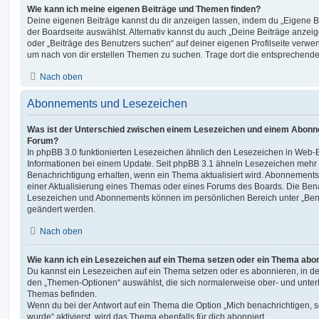
Wie kann ich meine eigenen Beiträge und Themen finden?
Deine eigenen Beiträge kannst du dir anzeigen lassen, indem du „Eigene Be
der Boardseite auswählst. Alternativ kannst du auch „Deine Beiträge anzei
oder „Beiträge des Benutzers suchen“ auf deiner eigenen Profilseite verwe
um nach von dir erstellen Themen zu suchen. Trage dort die entsprechend
Nach oben
Abonnements und Lesezeichen
Was ist der Unterschied zwischen einem Lesezeichen und einem Abonn
Forum?
In phpBB 3.0 funktionierten Lesezeichen ähnlich den Lesezeichen in Web-
Informationen bei einem Update. Seit phpBB 3.1 ähneln Lesezeichen mehr
Benachrichtigung erhalten, wenn ein Thema aktualisiert wird. Abonnements
einer Aktualisierung eines Themas oder eines Forums des Boards. Die Ben
Lesezeichen und Abonnements können im persönlichen Bereich unter „Bena
geändert werden.
Nach oben
Wie kann ich ein Lesezeichen auf ein Thema setzen oder ein Thema abo
Du kannst ein Lesezeichen auf ein Thema setzen oder es abonnieren, in d
den „Themen-Optionen“ auswählst, die sich normalerweise ober- und unter
Themas befinden.
Wenn du bei der Antwort auf ein Thema die Option „Mich benachrichtigen, 
wurde“ aktivierst, wird das Thema ebenfalls für dich abonniert.