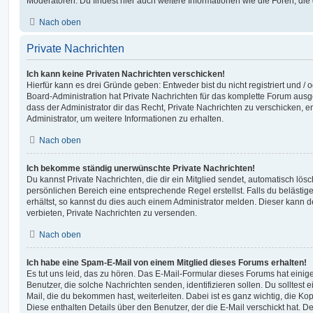
Moderatoren. Du findest hier auch weitere Informationen wie die Foren, di
Nach oben
Private Nachrichten
Ich kann keine Privaten Nachrichten verschicken!
Hierfür kann es drei Gründe geben: Entweder bist du nicht registriert und / 
Board-Administration hat Private Nachrichten für das komplette Forum ausg
dass der Administrator dir das Recht, Private Nachrichten zu verschicken, e
Administrator, um weitere Informationen zu erhalten.
Nach oben
Ich bekomme ständig unerwünschte Private Nachrichten!
Du kannst Private Nachrichten, die dir ein Mitglied sendet, automatisch lö
persönlichen Bereich eine entsprechende Regel erstellst. Falls du beläst
erhältst, so kannst du dies auch einem Administrator melden. Dieser kann 
verbieten, Private Nachrichten zu versenden.
Nach oben
Ich habe eine Spam-E-Mail von einem Mitglied dieses Forums erhalten!
Es tut uns leid, das zu hören. Das E-Mail-Formular dieses Forums hat einig
Benutzer, die solche Nachrichten senden, identifizieren sollen. Du solltest 
Mail, die du bekommen hast, weiterleiten. Dabei ist es ganz wichtig, die Ko
Diese enthalten Details über den Benutzer, der die E-Mail verschickt hat. D