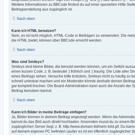
Weitere Informationen zu BBCode findest du auf einer speziellen Hilfe-Seite
Beitragserstellung aus zugänglich ist.
Nach oben
Kann ich HTML benutzen?
Nein, es ist nicht möglich, HTML-Code in Beiträgen zu verwenden. Die mei
die HTML bietet, können über BBCode erreicht werden.
Nach oben
Was sind Smileys?
Smileys sind kleine Bilder, die benutzt werden können, um ein Gefühl auszu
einen kurzen Code, z. B. bedeutet :) fröhlich und :( traurig. Die Liste aller
eines Beitrags sehen. Versuche bitte trotzdem, Smileys nicht zu häufig zu 
schnell unlesbar machen und ein Moderator könnte deshalb deinen Beitrag
gar komplett löschen. Die Board-Administration kann auch die Anzahl der S
Beitrag benutzen kannst.
Nach oben
Kann ich Bilder in meine Beiträge einfügen?
Ja, Bilder können in deinem Beitrag angezeigt werden. Wenn die Administra
kannst du das Bild auch direkt hochladen. Ansonsten musst du zu einem Bild
zugänglichen Server liegt, z. B. http://www.domain.tld/mein-bild.gif. Du kann
auf deinem eigenen PC befinden (außer es ist ein öffentlich zugänglicher Se