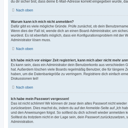
du dir sicher bist, dass deine E-Mail-Adresse korrekt eingegeben wurde, dan
Nach oben
Warum kann ich mich nicht anmelden?
Dafür gibt es viele mögliche Gründe. Prüfe zunächst, ob dein Benutzername 
Wenn dies der Fall ist, wende dich an einen Board-Administrator, um sicher
wurdest. Es ist ebenfalls möglich, dass ein Konfigurationsproblem mit der W
Administrator lösen muss.
Nach oben
Ich habe mich vor einiger Zeit registriert, kann mich aber nicht mehr an
Es kann sein, dass ein Administrator dein Benutzerkonto aus verschieden G
hat. Außerdem löschen viele Boards regelmäßig Benutzer, die für längere Z
haben, um die Datenbankgröße zu verringern. Registriere dich einfach ern
Diskussionen teil!
Nach oben
Ich habe mein Passwort vergessen!
Das ist nicht schlimm! Wir können dir zwar dein altes Passwort nicht wieder 
zurücksetzen. Dies machst du, indem du auf der Anmelde-Seite auf „Ich hab
und den Anweisungen folgst. So solltest du dich schnell wieder anmelden 
Solltest du trotzdem nicht in der Lage sein, dein Passwort zurückzusetzen,
Administration.