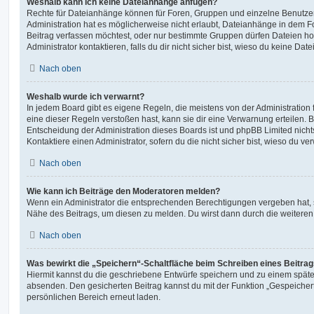
Weshalb kann ich keine Dateianhänge anfügen?
Rechte für Dateianhänge können für Foren, Gruppen und einzelne Benutze
Administration hat es möglicherweise nicht erlaubt, Dateianhänge in dem 
Beitrag verfassen möchtest, oder nur bestimmte Gruppen dürfen Dateien h
Administrator kontaktieren, falls du dir nicht sicher bist, wieso du keine D
Nach oben
Weshalb wurde ich verwarnt?
In jedem Board gibt es eigene Regeln, die meistens von der Administratio
eine dieser Regeln verstoßen hast, kann sie dir eine Verwarnung erteilen. B
Entscheidung der Administration dieses Boards ist und phpBB Limited nichts
Kontaktiere einen Administrator, sofern du die nicht sicher bist, wieso du ve
Nach oben
Wie kann ich Beiträge den Moderatoren melden?
Wenn ein Administrator die entsprechenden Berechtigungen vergeben hat, si
Nähe des Beitrags, um diesen zu melden. Du wirst dann durch die weiteren S
Nach oben
Was bewirkt die „Speichern“-Schaltfläche beim Schreiben eines Beitra
Hiermit kannst du die geschriebene Entwürfe speichern und zu einem späte
absenden. Den gesicherten Beitrag kannst du mit der Funktion „Gespeicher
persönlichen Bereich erneut laden.