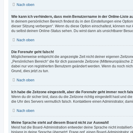
Nach oben
Wie kann ich verhindern, dass mein Benutzername in der Online-Liste a
In deinem persönlichen Bereich findest du in den Einstellungen eine Opti
dieser Sitzung verbergen“. Wenn du diese Option einschaltest, können nur
du selbst deinen Online-Status sehen. Du wirst dann als unsichtbarer Besuc
Nach oben
Die Forenuhr geht falsch!
Möglicherweise entspricht die angezeigte Zeit nicht deiner eigenen Zeitzone.
„Persönlichen Bereich“ die für dich passende Zeitzone (Mitteleuropäische Zei
dabei nur von registrierten Benutzern geändert werden. Wenn du noch nicht reg
Grund, dies jetzt zu tun.
Nach oben
Ich habe die Zeitzone eingestellt, aber die Forenuhr geht immer noch fal
Wenn du dir sicher bist, dass du die Zeitzone richtig eingestellt hast und die 
die Uhr des Servers vermutlich falsch. Kontaktiere einen Administrator, da
Nach oben
Meine Sprache steht auf diesem Board nicht zur Auswahl!
Meist hat die Board-Administration entweder deine Sprache nicht installier
bislang in deine Sprache übersetzt. Frage ggf. einen Board-Administrator, 