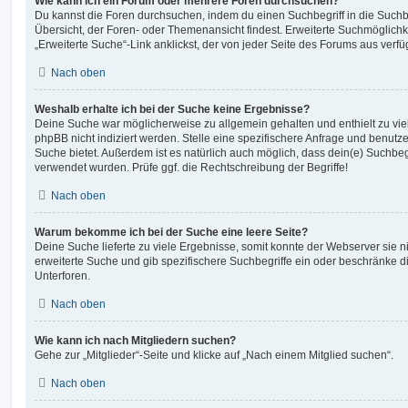
Wie kann ich ein Forum oder mehrere Foren durchsuchen?
Du kannst die Foren durchsuchen, indem du einen Suchbegriff in die Suchbo
Übersicht, der Foren- oder Themenansicht findest. Erweiterte Suchmöglichk
„Erweiterte Suche“-Link anklickst, der von jeder Seite des Forums aus verfüg
Nach oben
Weshalb erhalte ich bei der Suche keine Ergebnisse?
Deine Suche war möglicherweise zu allgemein gehalten und enthielt zu vie
phpBB nicht indiziert werden. Stelle eine spezifischere Anfrage und benutze 
Suche bietet. Außerdem ist es natürlich auch möglich, dass dein(e) Suchbeg
verwendet wurden. Prüfe ggf. die Rechtschreibung der Begriffe!
Nach oben
Warum bekomme ich bei der Suche eine leere Seite?
Deine Suche lieferte zu viele Ergebnisse, somit konnte der Webserver sie ni
erweiterte Suche und gib spezifischere Suchbegriffe ein oder beschränke 
Unterforen.
Nach oben
Wie kann ich nach Mitgliedern suchen?
Gehe zur „Mitglieder“-Seite und klicke auf „Nach einem Mitglied suchen“.
Nach oben