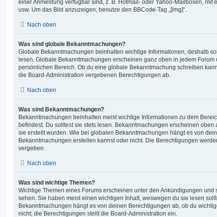
einer Anmeldung verfügbar sind, z. B. Hotmail- oder Yahoo-Mailboxen, mit
usw. Um das Bild anzuzeigen, benutze den BBCode-Tag „[img]“.
Nach oben
Was sind globale Bekanntmachungen?
Globale Bekanntmachungen beinhalten wichtige Informationen, deshalb soll
lesen. Globale Bekanntmachungen erscheinen ganz oben in jedem Forum u
persönlichen Bereich. Ob du eine globale Bekanntmachung schreiben kanns
die Board-Administration vergebenen Berechtigungen ab.
Nach oben
Was sind Bekanntmachungen?
Bekanntmachungen beinhalten meist wichtige Informationen zu dem Bereic
befindest. Du solltest sie stets lesen. Bekanntmachungen erscheinen oben 
sie erstellt wurden. Wie bei globalen Bekanntmachungen hängt es von dei
Bekanntmachungen erstellen kannst oder nicht. Die Berechtigungen werden
vergeben.
Nach oben
Was sind wichtige Themen?
Wichtige Themen eines Forums erscheinen unter den Ankündigungen und sin
sehen. Sie haben meist einen wichtigen Inhalt, weswegen du sie lesen sollt
Bekanntmachungen hängt es von deinen Berechtigungen ab, ob du wichtig
nicht; die Berechtigungen stellt die Board-Administration ein.