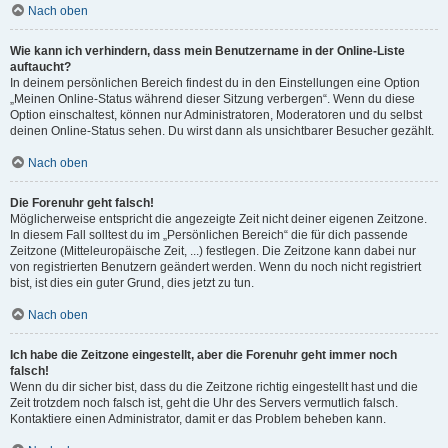
Nach oben
Wie kann ich verhindern, dass mein Benutzername in der Online-Liste
auftaucht?
In deinem persönlichen Bereich findest du in den Einstellungen eine Option
„Meinen Online-Status während dieser Sitzung verbergen“. Wenn du diese
Option einschaltest, können nur Administratoren, Moderatoren und du selbst
deinen Online-Status sehen. Du wirst dann als unsichtbarer Besucher gezählt.
Nach oben
Die Forenuhr geht falsch!
Möglicherweise entspricht die angezeigte Zeit nicht deiner eigenen Zeitzone.
In diesem Fall solltest du im „Persönlichen Bereich“ die für dich passende
Zeitzone (Mitteleuropäische Zeit, ...) festlegen. Die Zeitzone kann dabei nur
von registrierten Benutzern geändert werden. Wenn du noch nicht registriert
bist, ist dies ein guter Grund, dies jetzt zu tun.
Nach oben
Ich habe die Zeitzone eingestellt, aber die Forenuhr geht immer noch
falsch!
Wenn du dir sicher bist, dass du die Zeitzone richtig eingestellt hast und die
Zeit trotzdem noch falsch ist, geht die Uhr des Servers vermutlich falsch.
Kontaktiere einen Administrator, damit er das Problem beheben kann.