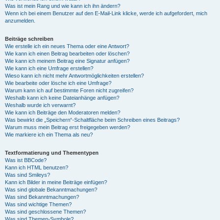
Was ist mein Rang und wie kann ich ihn ändern?
Wenn ich bei einem Benutzer auf den E-Mail-Link klicke, werde ich aufgefordert, mich
anzumelden.
Beiträge schreiben
Wie erstelle ich ein neues Thema oder eine Antwort?
Wie kann ich einen Beitrag bearbeiten oder löschen?
Wie kann ich meinem Beitrag eine Signatur anfügen?
Wie kann ich eine Umfrage erstellen?
Wieso kann ich nicht mehr Antwortmöglichkeiten erstellen?
Wie bearbeite oder lösche ich eine Umfrage?
Warum kann ich auf bestimmte Foren nicht zugreifen?
Weshalb kann ich keine Dateianhänge anfügen?
Weshalb wurde ich verwarnt?
Wie kann ich Beiträge den Moderatoren melden?
Was bewirkt die „Speichern“-Schaltfläche beim Schreiben eines Beitrags?
Warum muss mein Beitrag erst freigegeben werden?
Wie markiere ich ein Thema als neu?
Textformatierung und Thementypen
Was ist BBCode?
Kann ich HTML benutzen?
Was sind Smileys?
Kann ich Bilder in meine Beiträge einfügen?
Was sind globale Bekanntmachungen?
Was sind Bekanntmachungen?
Was sind wichtige Themen?
Was sind geschlossene Themen?
Was sind Themen-Symbole?