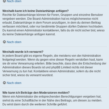
Nach oben
Weshalb kann ich keine Dateianhänge anfügen?
Rechte für Dateianhänge können für Foren, Gruppen und einzelne Benutzer
vergeben werden. Die Board-Administration hat es möglicherweise nicht
erlaubt, Dateianhänge in dem Forum anzufügen, in dem du deinen Beitrag
verfassen möchtest, oder nur bestimmte Gruppen dürfen Dateien hochladen.
Du kannst einen Administrator kontaktieren, falls du dir nicht sicher bist, wieso
du keine Dateianhänge anfügen kannst.
Nach oben
Weshalb wurde ich verwarnt?
In jedem Board gibt es eigene Regeln, die meistens von der Administration
festgelegt werden. Wenn du gegen eine dieser Regeln verstoßen hast, kann
sie dir eine Verwarnung erteilen. Bitte beachte, dass dies die Entscheidung der
Administration dieses Boards ist und phpBB Limited nichts mit dieser
Verwarnung zu tun hat. Kontaktiere einen Administrator, sofern du die nicht
sicher bist, wieso du verwarnt wurdest.
Nach oben
Wie kann ich Beiträge den Moderatoren melden?
Wenn ein Administrator die entsprechenden Berechtigungen vergeben hat,
siehst du eine Schaltfläche in der Nähe des Beitrags, um diesen zu melden.
Du wirst dann durch die weiteren Schritte geführt.