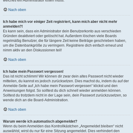
welches ein Administrator lösen muss.
Nach oben
Ich habe mich vor einiger Zeit registriert, kann mich aber nicht mehr
anmelden?!
Es kann sein, dass ein Administrator dein Benutzerkonto aus verschieden
Gründen deaktiviert oder gelöscht hat. Außerdem löschen viele Boards
regelmäßig Benutzer, die für längere Zeit keine Beiträge geschrieben haben,
um die Datenbankgröße zu verringern. Registriere dich einfach erneut und
nimm aktiv an den Diskussionen teil!
Nach oben
Ich habe mein Passwort vergessen!
Das ist nicht schlimm! Wir können dir zwar dein altes Passwort nicht wieder
mitteilen, du kannst es jedoch zurücksetzen. Dies machst du, indem du auf der
Anmelde-Seite auf „Ich habe mein Passwort vergessen“ klickst und den
Anweisungen folgst. So solltest du dich schnell wieder anmelden können.
Solltest du trotzdem nicht in der Lage sein, dein Passwort zurückzusetzen, so
wende dich an die Board-Administration.
Nach oben
Warum werde ich automatisch abgemeldet?
Wenn du beim Anmelden das Kontrollkästchen „Angemeldet bleiben“ nicht
auswählst, wirst du nur für eine Sitzung angemeldet. Dies verhindert den