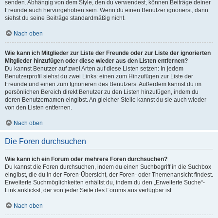
senden. Abhängig von dem Style, den du verwendest, können Beiträge deiner
Freunde auch hervorgehoben sein. Wenn du einen Benutzer ignorierst, dann
siehst du seine Beiträge standardmäßig nicht.
Nach oben
Wie kann ich Mitglieder zur Liste der Freunde oder zur Liste der ignorierten
Mitglieder hinzufügen oder diese wieder aus den Listen entfernen?
Du kannst Benutzer auf zwei Arten auf diese Listen setzen: In jedem
Benutzerprofil siehst du zwei Links: einen zum Hinzufügen zur Liste der
Freunde und einen zum Ignorieren des Benutzers. Außerdem kannst du im
persönlichen Bereich direkt Benutzer zu den Listen hinzufügen, indem du
deren Benutzernamen eingibst. An gleicher Stelle kannst du sie auch wieder
von den Listen entfernen.
Nach oben
Die Foren durchsuchen
Wie kann ich ein Forum oder mehrere Foren durchsuchen?
Du kannst die Foren durchsuchen, indem du einen Suchbegriff in die Suchbox
eingibst, die du in der Foren-Übersicht, der Foren- oder Themenansicht findest.
Erweiterte Suchmöglichkeiten erhältst du, indem du den „Erweiterte Suche“-
Link anklickst, der von jeder Seite des Forums aus verfügbar ist.
Nach oben