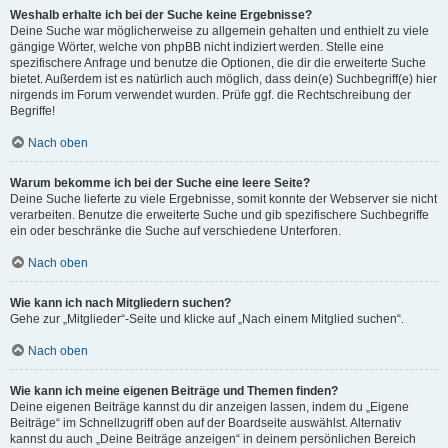
Weshalb erhalte ich bei der Suche keine Ergebnisse?
Deine Suche war möglicherweise zu allgemein gehalten und enthielt zu viele
gängige Wörter, welche von phpBB nicht indiziert werden. Stelle eine
spezifischere Anfrage und benutze die Optionen, die dir die erweiterte Suche
bietet. Außerdem ist es natürlich auch möglich, dass dein(e) Suchbegriff(e) hier
nirgends im Forum verwendet wurden. Prüfe ggf. die Rechtschreibung der
Begriffe!
Nach oben
Warum bekomme ich bei der Suche eine leere Seite?
Deine Suche lieferte zu viele Ergebnisse, somit konnte der Webserver sie nicht
verarbeiten. Benutze die erweiterte Suche und gib spezifischere Suchbegriffe
ein oder beschränke die Suche auf verschiedene Unterforen.
Nach oben
Wie kann ich nach Mitgliedern suchen?
Gehe zur „Mitglieder“-Seite und klicke auf „Nach einem Mitglied suchen“.
Nach oben
Wie kann ich meine eigenen Beiträge und Themen finden?
Deine eigenen Beiträge kannst du dir anzeigen lassen, indem du „Eigene
Beiträge“ im Schnellzugriff oben auf der Boardseite auswählst. Alternativ
kannst du auch „Deine Beiträge anzeigen“ in deinem persönlichen Bereich