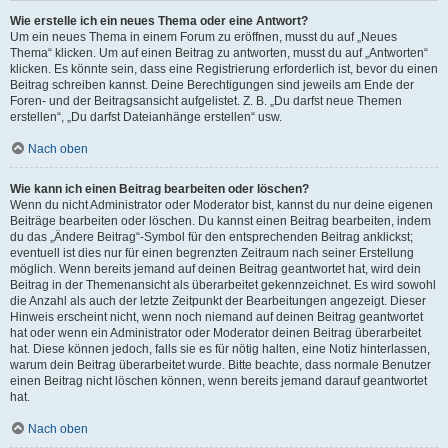
Wie erstelle ich ein neues Thema oder eine Antwort?
Um ein neues Thema in einem Forum zu eröffnen, musst du auf „Neues
Thema“ klicken. Um auf einen Beitrag zu antworten, musst du auf „Antworten“
klicken. Es könnte sein, dass eine Registrierung erforderlich ist, bevor du einen
Beitrag schreiben kannst. Deine Berechtigungen sind jeweils am Ende der
Foren- und der Beitragsansicht aufgelistet. Z. B. „Du darfst neue Themen
erstellen“, „Du darfst Dateianhänge erstellen“ usw.
Nach oben
Wie kann ich einen Beitrag bearbeiten oder löschen?
Wenn du nicht Administrator oder Moderator bist, kannst du nur deine eigenen
Beiträge bearbeiten oder löschen. Du kannst einen Beitrag bearbeiten, indem
du das „Ändere Beitrag“-Symbol für den entsprechenden Beitrag anklickst;
eventuell ist dies nur für einen begrenzten Zeitraum nach seiner Erstellung
möglich. Wenn bereits jemand auf deinen Beitrag geantwortet hat, wird dein
Beitrag in der Themenansicht als überarbeitet gekennzeichnet. Es wird sowohl
die Anzahl als auch der letzte Zeitpunkt der Bearbeitungen angezeigt. Dieser
Hinweis erscheint nicht, wenn noch niemand auf deinen Beitrag geantwortet
hat oder wenn ein Administrator oder Moderator deinen Beitrag überarbeitet
hat. Diese können jedoch, falls sie es für nötig halten, eine Notiz hinterlassen,
warum dein Beitrag überarbeitet wurde. Bitte beachte, dass normale Benutzer
einen Beitrag nicht löschen können, wenn bereits jemand darauf geantwortet
hat.
Nach oben