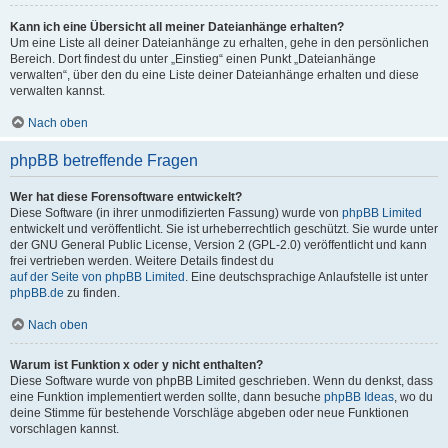
Kann ich eine Übersicht all meiner Dateianhänge erhalten?
Um eine Liste all deiner Dateianhänge zu erhalten, gehe in den persönlichen
Bereich. Dort findest du unter „Einstieg“ einen Punkt „Dateianhänge
verwalten“, über den du eine Liste deiner Dateianhänge erhalten und diese
verwalten kannst.
Nach oben
phpBB betreffende Fragen
Wer hat diese Forensoftware entwickelt?
Diese Software (in ihrer unmodifizierten Fassung) wurde von
phpBB Limited
entwickelt und veröffentlicht. Sie ist urheberrechtlich geschützt. Sie wurde unter
der GNU General Public License, Version 2 (GPL-2.0) veröffentlicht und kann
frei vertrieben werden. Weitere Details findest du
auf der Seite von phpBB Limited
. Eine deutschsprachige Anlaufstelle ist unter
phpBB.de
zu finden.
Nach oben
Warum ist Funktion x oder y nicht enthalten?
Diese Software wurde von phpBB Limited geschrieben. Wenn du denkst, dass
eine Funktion implementiert werden sollte, dann besuche
phpBB Ideas
, wo du
deine Stimme für bestehende Vorschläge abgeben oder neue Funktionen
vorschlagen kannst.