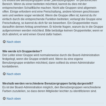
Du findest die Benutzergruppen unter „Benutzergruppen“ im persönlichen
Bereich. Wenn du einer beitreten möchtest, kannst du dies mit der
entsprechenden Schaltfläche machen. Nicht alle Gruppen sind allgemein
offen. Einige erfordern erst eine Freischaltung, andere können geschlossen
sein und weitere sogar versteckt. Wenn die Gruppe offen ist, kannst du ihr
einfach durch die entsprechende Funktion beitreten; verlangt die Gruppe eine
Freischaltung, so kannst du dich für sie bewerben. Ein Gruppenleiter muss
daraufhin deinen Antrag annehmen. Er könnte fragen, warum du in die Gruppe
aufgenommen werden möchtest. Bitte belästige keinen Gruppenleiter, wenn er
dich ablehnt, er wird einen Grund dafür haben.
Nach oben
Wie werde ich Gruppenleiter?
Der Leiter einer Gruppe wird normalerweise durch die Board-Administration
festgelegt, wenn die Gruppe erstellt wird. Wenn du eine eigene
Benutzergruppe erstellen möchtest, dann solltest du einen Administrator
kontaktieren.
Nach oben
Weshalb werden verschiedene Benutzergruppen farbig dargestellt?
Es ist der Board-Administration möglich, den Benutzergruppen verschiedene
Farben zuzuteilen, so dass deren Mitglieder leichter zu identifizieren sind.
Nach oben