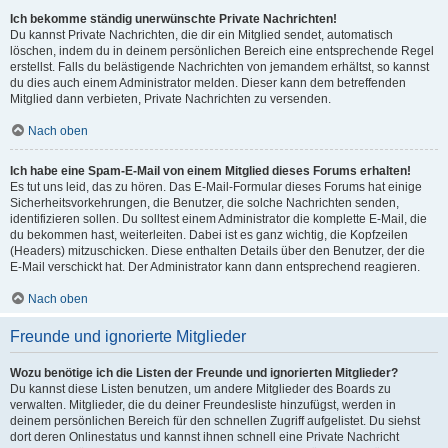
Ich bekomme ständig unerwünschte Private Nachrichten!
Du kannst Private Nachrichten, die dir ein Mitglied sendet, automatisch
löschen, indem du in deinem persönlichen Bereich eine entsprechende Regel
erstellst. Falls du belästigende Nachrichten von jemandem erhältst, so kannst
du dies auch einem Administrator melden. Dieser kann dem betreffenden
Mitglied dann verbieten, Private Nachrichten zu versenden.
Nach oben
Ich habe eine Spam-E-Mail von einem Mitglied dieses Forums erhalten!
Es tut uns leid, das zu hören. Das E-Mail-Formular dieses Forums hat einige
Sicherheitsvorkehrungen, die Benutzer, die solche Nachrichten senden,
identifizieren sollen. Du solltest einem Administrator die komplette E-Mail, die
du bekommen hast, weiterleiten. Dabei ist es ganz wichtig, die Kopfzeilen
(Headers) mitzuschicken. Diese enthalten Details über den Benutzer, der die
E-Mail verschickt hat. Der Administrator kann dann entsprechend reagieren.
Nach oben
Freunde und ignorierte Mitglieder
Wozu benötige ich die Listen der Freunde und ignorierten Mitglieder?
Du kannst diese Listen benutzen, um andere Mitglieder des Boards zu
verwalten. Mitglieder, die du deiner Freundesliste hinzufügst, werden in
deinem persönlichen Bereich für den schnellen Zugriff aufgelistet. Du siehst
dort deren Onlinestatus und kannst ihnen schnell eine Private Nachricht