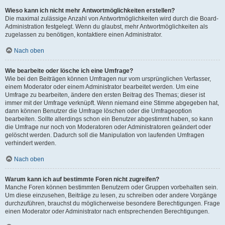
Wieso kann ich nicht mehr Antwortmöglichkeiten erstellen?
Die maximal zulässige Anzahl von Antwortmöglichkeiten wird durch die Board-
Administration festgelegt. Wenn du glaubst, mehr Antwortmöglichkeiten als
zugelassen zu benötigen, kontaktiere einen Administrator.
Nach oben
Wie bearbeite oder lösche ich eine Umfrage?
Wie bei den Beiträgen können Umfragen nur vom ursprünglichen Verfasser,
einem Moderator oder einem Administrator bearbeitet werden. Um eine
Umfrage zu bearbeiten, ändere den ersten Beitrag des Themas; dieser ist
immer mit der Umfrage verknüpft. Wenn niemand eine Stimme abgegeben hat,
dann können Benutzer die Umfrage löschen oder die Umfrageoption
bearbeiten. Sollte allerdings schon ein Benutzer abgestimmt haben, so kann
die Umfrage nur noch von Moderatoren oder Administratoren geändert oder
gelöscht werden. Dadurch soll die Manipulation von laufenden Umfragen
verhindert werden.
Nach oben
Warum kann ich auf bestimmte Foren nicht zugreifen?
Manche Foren können bestimmten Benutzern oder Gruppen vorbehalten sein.
Um diese einzusehen, Beiträge zu lesen, zu schreiben oder andere Vorgänge
durchzuführen, brauchst du möglicherweise besondere Berechtigungen. Frage
einen Moderator oder Administrator nach entsprechenden Berechtigungen.