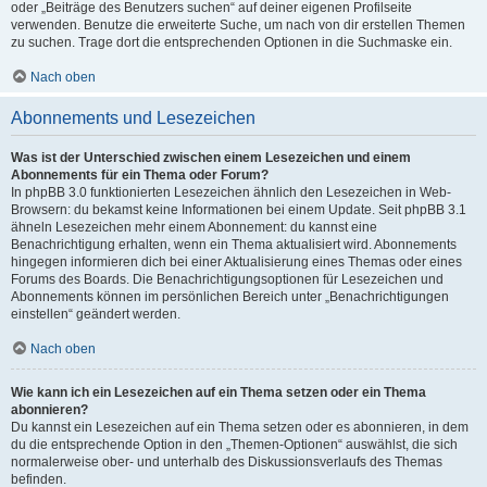
oder „Beiträge des Benutzers suchen“ auf deiner eigenen Profilseite
verwenden. Benutze die erweiterte Suche, um nach von dir erstellen Themen
zu suchen. Trage dort die entsprechenden Optionen in die Suchmaske ein.
Nach oben
Abonnements und Lesezeichen
Was ist der Unterschied zwischen einem Lesezeichen und einem
Abonnements für ein Thema oder Forum?
In phpBB 3.0 funktionierten Lesezeichen ähnlich den Lesezeichen in Web-
Browsern: du bekamst keine Informationen bei einem Update. Seit phpBB 3.1
ähneln Lesezeichen mehr einem Abonnement: du kannst eine
Benachrichtigung erhalten, wenn ein Thema aktualisiert wird. Abonnements
hingegen informieren dich bei einer Aktualisierung eines Themas oder eines
Forums des Boards. Die Benachrichtigungsoptionen für Lesezeichen und
Abonnements können im persönlichen Bereich unter „Benachrichtigungen
einstellen“ geändert werden.
Nach oben
Wie kann ich ein Lesezeichen auf ein Thema setzen oder ein Thema
abonnieren?
Du kannst ein Lesezeichen auf ein Thema setzen oder es abonnieren, in dem
du die entsprechende Option in den „Themen-Optionen“ auswählst, die sich
normalerweise ober- und unterhalb des Diskussionsverlaufs des Themas
befinden.