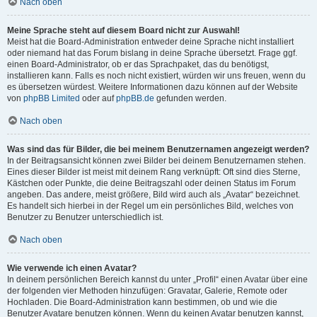
Nach oben
Meine Sprache steht auf diesem Board nicht zur Auswahl!
Meist hat die Board-Administration entweder deine Sprache nicht installiert
oder niemand hat das Forum bislang in deine Sprache übersetzt. Frage ggf.
einen Board-Administrator, ob er das Sprachpaket, das du benötigst,
installieren kann. Falls es noch nicht existiert, würden wir uns freuen, wenn du
es übersetzen würdest. Weitere Informationen dazu können auf der Website
von
phpBB Limited
oder auf
phpBB.de
gefunden werden.
Nach oben
Was sind das für Bilder, die bei meinem Benutzernamen angezeigt werden?
In der Beitragsansicht können zwei Bilder bei deinem Benutzernamen stehen.
Eines dieser Bilder ist meist mit deinem Rang verknüpft: Oft sind dies Sterne,
Kästchen oder Punkte, die deine Beitragszahl oder deinen Status im Forum
angeben. Das andere, meist größere, Bild wird auch als „Avatar“ bezeichnet.
Es handelt sich hierbei in der Regel um ein persönliches Bild, welches von
Benutzer zu Benutzer unterschiedlich ist.
Nach oben
Wie verwende ich einen Avatar?
In deinem persönlichen Bereich kannst du unter „Profil“ einen Avatar über eine
der folgenden vier Methoden hinzufügen: Gravatar, Galerie, Remote oder
Hochladen. Die Board-Administration kann bestimmen, ob und wie die
Benutzer Avatare benutzen können. Wenn du keinen Avatar benutzen kannst,