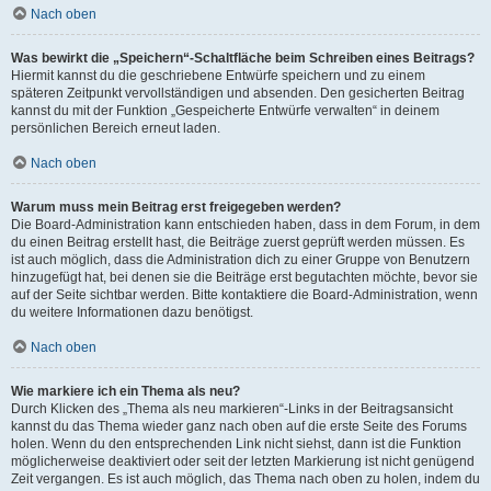
Nach oben
Was bewirkt die „Speichern“-Schaltfläche beim Schreiben eines Beitrags?
Hiermit kannst du die geschriebene Entwürfe speichern und zu einem
späteren Zeitpunkt vervollständigen und absenden. Den gesicherten Beitrag
kannst du mit der Funktion „Gespeicherte Entwürfe verwalten“ in deinem
persönlichen Bereich erneut laden.
Nach oben
Warum muss mein Beitrag erst freigegeben werden?
Die Board-Administration kann entschieden haben, dass in dem Forum, in dem
du einen Beitrag erstellt hast, die Beiträge zuerst geprüft werden müssen. Es
ist auch möglich, dass die Administration dich zu einer Gruppe von Benutzern
hinzugefügt hat, bei denen sie die Beiträge erst begutachten möchte, bevor sie
auf der Seite sichtbar werden. Bitte kontaktiere die Board-Administration, wenn
du weitere Informationen dazu benötigst.
Nach oben
Wie markiere ich ein Thema als neu?
Durch Klicken des „Thema als neu markieren“-Links in der Beitragsansicht
kannst du das Thema wieder ganz nach oben auf die erste Seite des Forums
holen. Wenn du den entsprechenden Link nicht siehst, dann ist die Funktion
möglicherweise deaktiviert oder seit der letzten Markierung ist nicht genügend
Zeit vergangen. Es ist auch möglich, das Thema nach oben zu holen, indem du