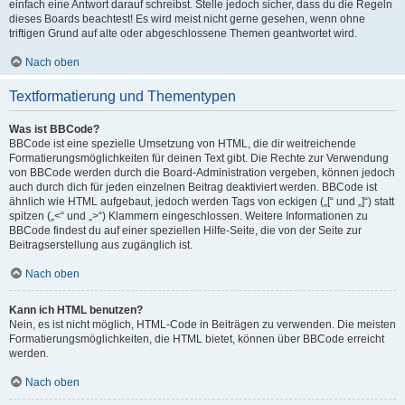
einfach eine Antwort darauf schreibst. Stelle jedoch sicher, dass du die Regeln
dieses Boards beachtest! Es wird meist nicht gerne gesehen, wenn ohne
triftigen Grund auf alte oder abgeschlossene Themen geantwortet wird.
Nach oben
Textformatierung und Thementypen
Was ist BBCode?
BBCode ist eine spezielle Umsetzung von HTML, die dir weitreichende
Formatierungsmöglichkeiten für deinen Text gibt. Die Rechte zur Verwendung
von BBCode werden durch die Board-Administration vergeben, können jedoch
auch durch dich für jeden einzelnen Beitrag deaktiviert werden. BBCode ist
ähnlich wie HTML aufgebaut, jedoch werden Tags von eckigen („[“ und „]“) statt
spitzen („<“ und „>“) Klammern eingeschlossen. Weitere Informationen zu
BBCode findest du auf einer speziellen Hilfe-Seite, die von der Seite zur
Beitragserstellung aus zugänglich ist.
Nach oben
Kann ich HTML benutzen?
Nein, es ist nicht möglich, HTML-Code in Beiträgen zu verwenden. Die meisten
Formatierungsmöglichkeiten, die HTML bietet, können über BBCode erreicht
werden.
Nach oben