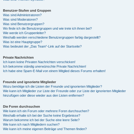
Benutzer-Stufen und Gruppen
Was sind Administratoren?
Was sind Moderatoren?
Was sind Benutzergruppen?
Wo finde ich die Benutzergruppen und wie trete ich ihnen bei?
Wie werde ich Gruppenleiter?
Weshalb werden verschiedene Benutzergruppen farbig dargestellt?
Was ist eine Hauptgruppe?
Was bedeutet der „Das Team“-Link auf der Startseite?
Private Nachrichten
Ich kann keine Privaten Nachrichten verschicken!
Ich bekomme ständig unerwünschte Private Nachrichten!
Ich habe eine Spam-E-Mail von einem Mitglied dieses Forums erhalten!
Freunde und ignorierte Mitglieder
Wozu benötige ich die Listen der Freunde und ignorierten Mitglieder?
Wie kann ich Mitglieder zur Liste der Freunde oder zur Liste der ignorierten Mitglieder
hinzufügen oder diese wieder aus den Listen entfernen?
Die Foren durchsuchen
Wie kann ich ein Forum oder mehrere Foren durchsuchen?
Weshalb erhalte ich bei der Suche keine Ergebnisse?
Warum bekomme ich bei der Suche eine leere Seite?
Wie kann ich nach Mitgliedern suchen?
Wie kann ich meine eigenen Beiträge und Themen finden?