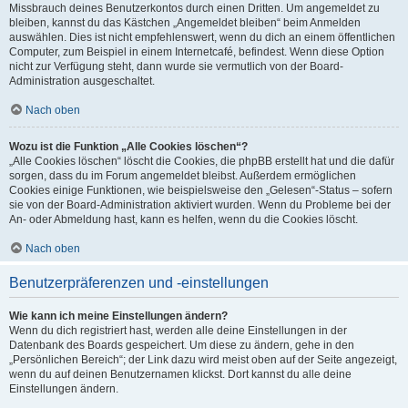
Missbrauch deines Benutzerkontos durch einen Dritten. Um angemeldet zu
bleiben, kannst du das Kästchen „Angemeldet bleiben“ beim Anmelden
auswählen. Dies ist nicht empfehlenswert, wenn du dich an einem öffentlichen
Computer, zum Beispiel in einem Internetcafé, befindest. Wenn diese Option
nicht zur Verfügung steht, dann wurde sie vermutlich von der Board-
Administration ausgeschaltet.
Nach oben
Wozu ist die Funktion „Alle Cookies löschen“?
„Alle Cookies löschen“ löscht die Cookies, die phpBB erstellt hat und die dafür
sorgen, dass du im Forum angemeldet bleibst. Außerdem ermöglichen
Cookies einige Funktionen, wie beispielsweise den „Gelesen“-Status – sofern
sie von der Board-Administration aktiviert wurden. Wenn du Probleme bei der
An- oder Abmeldung hast, kann es helfen, wenn du die Cookies löscht.
Nach oben
Benutzerpräferenzen und -einstellungen
Wie kann ich meine Einstellungen ändern?
Wenn du dich registriert hast, werden alle deine Einstellungen in der
Datenbank des Boards gespeichert. Um diese zu ändern, gehe in den
„Persönlichen Bereich“; der Link dazu wird meist oben auf der Seite angezeigt,
wenn du auf deinen Benutzernamen klickst. Dort kannst du alle deine
Einstellungen ändern.