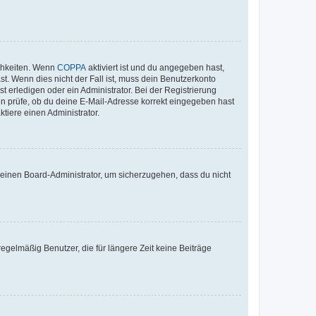
ichkeiten. Wenn
COPPA
aktiviert ist und du angegeben hast,
st. Wenn dies nicht der Fall ist, muss dein Benutzerkonto
t erledigen oder ein Administrator. Bei der Registrierung
ten prüfe, ob du deine E-Mail-Adresse korrekt eingegeben hast
tiere einen Administrator.
n einen Board-Administrator, um sicherzugehen, dass du nicht
egelmäßig Benutzer, die für längere Zeit keine Beiträge