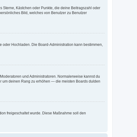
es Sterne, Kästchen oder Punkte, die deine Beitragszahl oder
 persönliches Bild, welches von Benutzer zu Benutzer
ote oder Hochladen. Die Board-Administration kann bestimmen,
ie Moderatoren und Administratoren. Normalerweise kannst du
, nur um deinen Rang zu erhöhen — die meisten Boards dulden
ration freigeschaltet wurde. Diese Maßnahme soll den