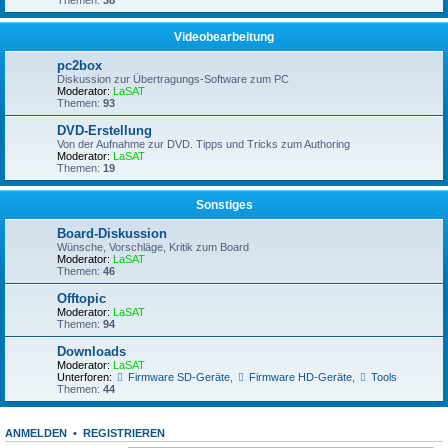
Themen:
38
Videobearbeitung
pc2box
Diskussion zur Übertragungs-Software zum PC
Moderator:
LaSAT
Themen:
93
DVD-Erstellung
Von der Aufnahme zur DVD. Tipps und Tricks zum Authoring
Moderator:
LaSAT
Themen:
19
Sonstiges
Board-Diskussion
Wünsche, Vorschläge, Kritik zum Board
Moderator:
LaSAT
Themen:
46
Offtopic
Moderator:
LaSAT
Themen:
94
Downloads
Moderator:
LaSAT
Unterforen:
Firmware SD-Geräte
,
Firmware HD-Geräte
,
Tools
Themen:
44
ANMELDEN
•
REGISTRIEREN