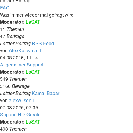
Letzter Beitrag
FAQ
Was immer wieder mal gefragt wird
Moderator:
LaSAT
11
Themen
47
Beiträge
Letzter Beitrag
RSS Feed
Neuester
von
AlexKotovma
Beitrag
04.08.2015, 11:14
Allgemeiner Support
Moderator:
LaSAT
549
Themen
3166
Beiträge
Letzter Beitrag
Kamal Babar
Neuester
von
alexwilson
Beitrag
07.08.2026, 07:39
Support HD-Geräte
Moderator:
LaSAT
493
Themen