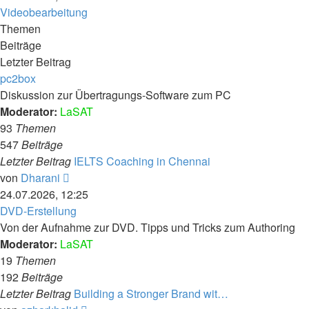
Videobearbeitung
Themen
Beiträge
Letzter Beitrag
pc2box
Diskussion zur Übertragungs-Software zum PC
Moderator:
LaSAT
93
Themen
547
Beiträge
Letzter Beitrag
IELTS Coaching in Chennai
Neuester
von
Dharani
Beitrag
24.07.2026, 12:25
DVD-Erstellung
Von der Aufnahme zur DVD. Tipps und Tricks zum Authoring
Moderator:
LaSAT
19
Themen
192
Beiträge
Letzter Beitrag
Building a Stronger Brand wit…