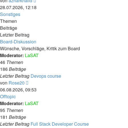
Neuester
von
azharkhalid
Beitrag
28.07.2026, 12:18
Sonstiges
Themen
Beiträge
Letzter Beitrag
Board-Diskussion
Wünsche, Vorschläge, Kritik zum Board
Moderator:
LaSAT
46
Themen
186
Beiträge
Letzter Beitrag
Devops course
Neuester
von
Rose20
Beitrag
06.08.2026, 09:53
Offtopic
Moderator:
LaSAT
95
Themen
181
Beiträge
Letzter Beitrag
Full Stack Developer Course