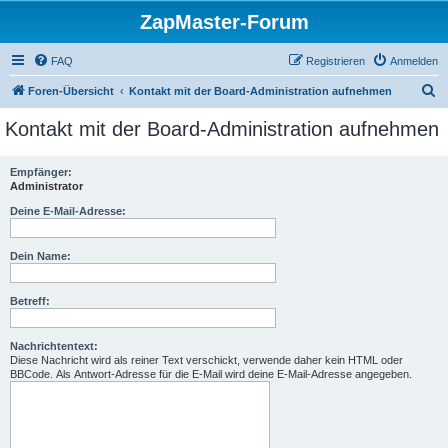
ZapMaster-Forum
FAQ
Registrieren
Anmelden
S
Foren-Übersicht
Kontakt mit der Board-Administration aufnehmen
u
Kontakt mit der Board-Administration aufnehmen
c
h
Empfänger:
Administrator
e
Deine E-Mail-Adresse:
Dein Name:
Betreff:
Nachrichtentext:
Diese Nachricht wird als reiner Text verschickt, verwende daher kein HTML oder
BBCode. Als Antwort-Adresse für die E-Mail wird deine E-Mail-Adresse angegeben.