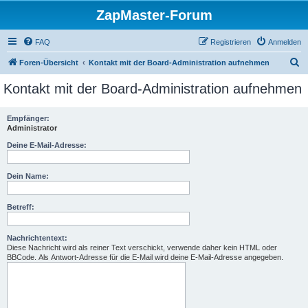
ZapMaster-Forum
FAQ
Registrieren
Anmelden
S
Foren-Übersicht
Kontakt mit der Board-Administration aufnehmen
u
Kontakt mit der Board-Administration aufnehmen
c
h
Empfänger:
Administrator
e
Deine E-Mail-Adresse:
Dein Name:
Betreff:
Nachrichtentext:
Diese Nachricht wird als reiner Text verschickt, verwende daher kein HTML oder
BBCode. Als Antwort-Adresse für die E-Mail wird deine E-Mail-Adresse angegeben.