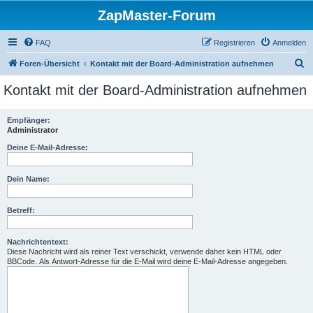
ZapMaster-Forum
FAQ
Registrieren
Anmelden
S
Foren-Übersicht
Kontakt mit der Board-Administration aufnehmen
u
Kontakt mit der Board-Administration aufnehmen
c
h
Empfänger:
Administrator
e
Deine E-Mail-Adresse:
Dein Name:
Betreff:
Nachrichtentext:
Diese Nachricht wird als reiner Text verschickt, verwende daher kein HTML oder
BBCode. Als Antwort-Adresse für die E-Mail wird deine E-Mail-Adresse angegeben.