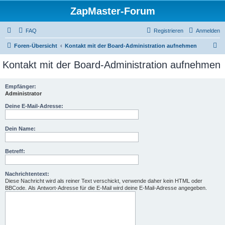
ZapMaster-Forum
FAQ
Registrieren
Anmelden
S
Foren-Übersicht
Kontakt mit der Board-Administration aufnehmen
u
Kontakt mit der Board-Administration aufnehmen
c
h
Empfänger:
Administrator
e
Deine E-Mail-Adresse:
Dein Name:
Betreff:
Nachrichtentext:
Diese Nachricht wird als reiner Text verschickt, verwende daher kein HTML oder
BBCode. Als Antwort-Adresse für die E-Mail wird deine E-Mail-Adresse angegeben.