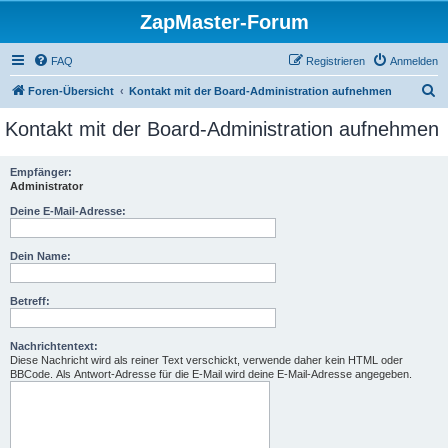
ZapMaster-Forum
FAQ
Registrieren
Anmelden
S
Foren-Übersicht
Kontakt mit der Board-Administration aufnehmen
u
Kontakt mit der Board-Administration aufnehmen
c
h
Empfänger:
Administrator
e
Deine E-Mail-Adresse:
Dein Name:
Betreff:
Nachrichtentext:
Diese Nachricht wird als reiner Text verschickt, verwende daher kein HTML oder
BBCode. Als Antwort-Adresse für die E-Mail wird deine E-Mail-Adresse angegeben.