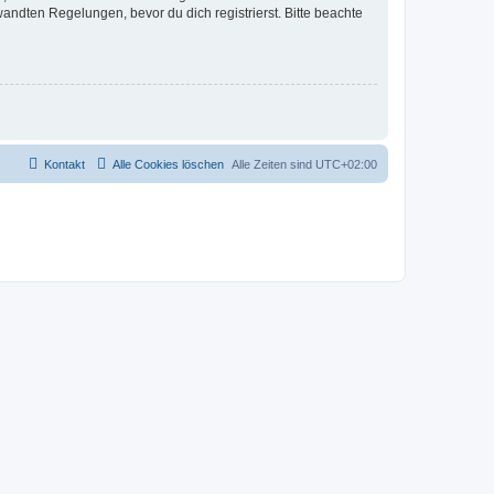
ndten Regelungen, bevor du dich registrierst. Bitte beachte
Kontakt
Alle Cookies löschen
Alle Zeiten sind
UTC+02:00