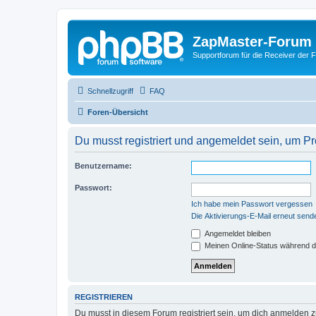
ZapMaster-Forum
Supportforum für die Receiver der 
Schnellzugriff
FAQ
Foren-Übersicht
Du musst registriert und angemeldet sein, um P
Benutzername:
Passwort:
Ich habe mein Passwort vergessen
Die Aktivierungs-E-Mail erneut send
Angemeldet bleiben
Meinen Online-Status während d
REGISTRIEREN
Du musst in diesem Forum registriert sein, um dich anmelden zu