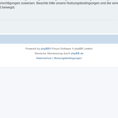
 Berechtigungen zuweisen. Beachte bitte unsere Nutzungsbedingungen und die verwa
d bewegst.
Powered by
phpBB
® Forum Software © phpBB Limited
Deutsche Übersetzung durch
phpBB.de
Datenschutz
|
Nutzungsbedingungen