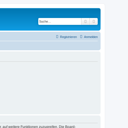
Suche
Erweiterte Suche
Registrieren
Anmelden
r, auf weitere Funktionen zuzugreifen. Die Board-