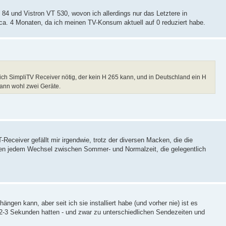
84 und Vistron VT 530, wovon ich allerdings nur das Letztere in
ca. 4 Monaten, da ich meinen TV-Konsum aktuell auf 0 reduziert habe.
eich SimpliTV Receiver nötig, der kein H 265 kann, und in Deutschland ein H
ann wohl zwei Geräte.
eceiver gefällt mir irgendwie, trotz der diversen Macken, die die
ten jedem Wechsel zwischen Sommer- und Normalzeit, die gelegentlich
.
gen kann, aber seit ich sie installiert habe (und vorher nie) ist es
2-3 Sekunden hatten - und zwar zu unterschiedlichen Sendezeiten und