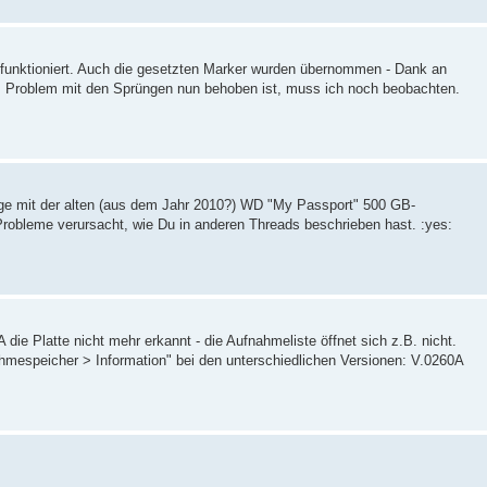
 funktioniert. Auch die gesetzten Marker wurden übernommen - Dank an
das Problem mit den Sprüngen nun behoben ist, muss ich noch beobachten.
ange mit der alten (aus dem Jahr 2010?) WD "My Passport" 500 GB-
Probleme verursacht, wie Du in anderen Threads beschrieben hast. :yes:
die Platte nicht mehr erkannt - die Aufnahmeliste öffnet sich z.B. nicht.
mespeicher > Information" bei den unterschiedlichen Versionen: V.0260A