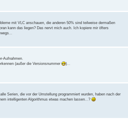
leme mit VLC anschauen, die anderen 50% sind teilweise dermaßen
oran kann das liegen? Das nervt mich auch. Ich kopiere mir öfters
wegs...
mer-Aufnahmen.
n erkennen (außer die Versionsnummer
)...
 alle Serien, die vor der Umstellung programmiert wurden, haben nach der
einem intelligenten Algorithmus etwas machen lassen...?