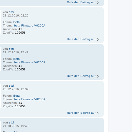
Rufe den Beitrag auf
von
stbi
28.12.2016, 02:25
Forum:
Beta
Thema:
beta Firmware V0260A
Antworten:
41
Zugriffe:
105058
Rufe den Beitrag auf
von
stbi
27.12.2016, 15:49
Forum:
Beta
Thema:
beta Firmware V0260A
Antworten:
41
Zugriffe:
105058
Rufe den Beitrag auf
von
stbi
23.12.2016, 12:39
Forum:
Beta
Thema:
beta Firmware V0260A
Antworten:
41
Zugriffe:
105058
Rufe den Beitrag auf
von
stbi
21.10.2015, 19:49