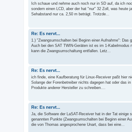
Ich schaue und nehme auch noch nur in SD auf, da ich no
sondern einen LCD, aber der hat "nur" 32 Zoll, was heute j
Sehabstand nur ca. 2,50 m beträgt. Trotzde...
Re: Es nervt...
1.) "Zwangsumschalten bei Beginn einer Aufnahme": Das g
Auch bei den SAT TWIN-Geräten ist es im 1-Kabelmodus ni
kann die Zwangsumschaltung entfallen. Letz...
Re: Es nervt...
ich finde, eine Kaufberatung für Linux-Receiver paßt hier 
Solange der Forenbetreiber nichts dagegen hat oder das in 
Produkte anderer Hersteller zu schreiben....
Re: Es nervt...
Ja, die Software der LaSAT-Receiver hat in der Tat einige s
genannten Punkte (Zwangsumschalten bei Beginn einer Auf
die von Thomas angesprochene Unart, dass bei eine...