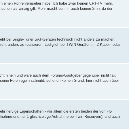
ch einen Röhrenfernseher habe. Ich habe zwar keinen CRT-TV mehr,
a schon als winzig gilt. Mehr macht bei mir auch keinen Sinn, da der
eht bei Single-Tuner SAT-Geräten technisch nicht anders zu machen.
cht anders zu realisieren. Lediglich bei TWIN-Geräten im 2-Kabelmodus
nicht hinein und wäre auch dem Forums-Gastgeber gegenüber nicht fair.
seine Forenregeln schreibt, sehe ich keinen Grund, hier nicht auch über
ehr nervige Eigenschaften - vor allem die ersten beiden der von Flo
nahme und nur 1 gleichzeitige Aufnahme bei Twin-Receivern), und auch