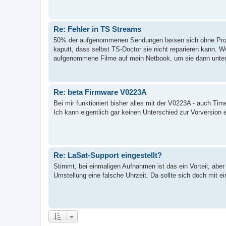
Re: Fehler in TS Streams
50% der aufgenommenen Sendungen lassen sich ohne Prob
kaputt, dass selbst TS-Doctor sie nicht reparieren kann. W
aufgenommene Filme auf mein Netbook, um sie dann unter
Re: beta Firmware V0223A
Bei mir funktioniert bisher alles mit der V0223A - auch Ti
Ich kann eigentlich gar keinen Unterschied zur Vorversio
Re: LaSat-Support eingestellt?
Stimmt, bei einmaligen Aufnahmen ist das ein Vorteil, aber
Umstellung eine falsche Uhrzeit. Da sollte sich doch mit 