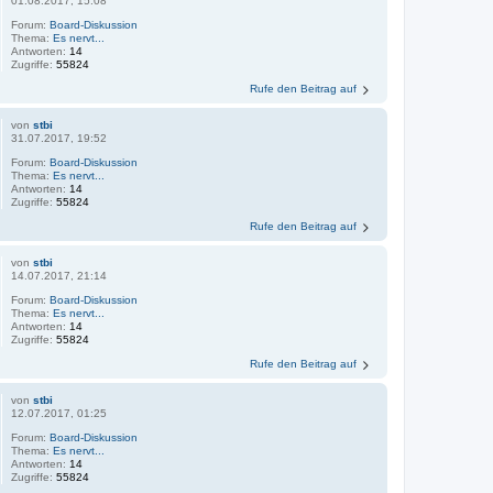
01.08.2017, 15:08
Forum:
Board-Diskussion
Thema:
Es nervt...
Antworten:
14
Zugriffe:
55824
Rufe den Beitrag auf
von
stbi
31.07.2017, 19:52
Forum:
Board-Diskussion
Thema:
Es nervt...
Antworten:
14
Zugriffe:
55824
Rufe den Beitrag auf
von
stbi
14.07.2017, 21:14
Forum:
Board-Diskussion
Thema:
Es nervt...
Antworten:
14
Zugriffe:
55824
Rufe den Beitrag auf
von
stbi
12.07.2017, 01:25
Forum:
Board-Diskussion
Thema:
Es nervt...
Antworten:
14
Zugriffe:
55824