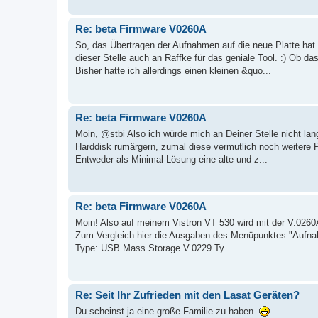
Re: beta Firmware V0260A
So, das Übertragen der Aufnahmen auf die neue Platte hat
dieser Stelle auch an Raffke für das geniale Tool. :) Ob 
Bisher hatte ich allerdings einen kleinen &quo...
Re: beta Firmware V0260A
Moin, @stbi Also ich würde mich an Deiner Stelle nicht l
Harddisk rumärgern, zumal diese vermutlich noch weitere 
Entweder als Minimal-Lösung eine alte und z...
Re: beta Firmware V0260A
Moin! Also auf meinem Vistron VT 530 wird mit der V.0260A 
Zum Vergleich hier die Ausgaben des Menüpunktes "Aufnah
Type: USB Mass Storage V.0229 Ty...
Re: Seit Ihr Zufrieden mit den Lasat Geräten?
Du scheinst ja eine große Familie zu haben.