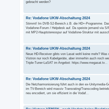
gebracht werden?
Re: Vodafone UKW-Abschaltung 2024
Stimmt! Im DVB-S2-Bereich z.B. die HD+-Programme. Das 
Vodafone-Forum / Helpdesk auf. Da speiste jemand via S/
mit MP2-Hauptstereospur auf Vodafone-Struktur mit ausschl
Re: Vodafone UKW-Abschaltung 2024
Neue HD-Receiver gibts von Lasat wohl keine mehr? Was m
Vistron nur noch Kabelgeräte, aber immerhin auch noch we
Triple-Tuner-LaSAT im Angebot: https://www.megasat.tv...
Re: Vodafone UKW-Abschaltung 2024
Die Netzharmonisierung führt auch in den ex-Unitymedia-Ge
im TV-Bereich wird massiv Transrating/Transcoding betriebe
neu encodiert, um sie effizient in die Vodaf...