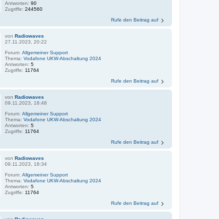
Antworten:
90
Zugriffe:
244560
Rufe den Beitrag auf
von
Radiowaves
27.11.2023, 20:22
Forum:
Allgemeiner Support
Thema:
Vodafone UKW-Abschaltung 2024
Antworten:
5
Zugriffe:
11764
Rufe den Beitrag auf
von
Radiowaves
09.11.2023, 18:48
Forum:
Allgemeiner Support
Thema:
Vodafone UKW-Abschaltung 2024
Antworten:
5
Zugriffe:
11764
Rufe den Beitrag auf
von
Radiowaves
09.11.2023, 18:34
Forum:
Allgemeiner Support
Thema:
Vodafone UKW-Abschaltung 2024
Antworten:
5
Zugriffe:
11764
Rufe den Beitrag auf