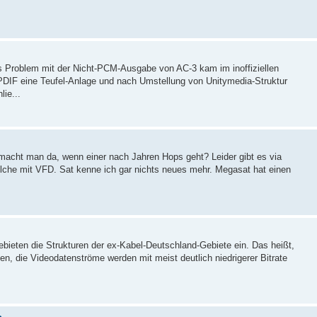
Problem mit der Nicht-PCM-Ausgabe von AC-3 kam im inoffiziellen
PDIF eine Teufel-Anlage und nach Umstellung von Unitymedia-Struktur
ie...
acht man da, wenn einer nach Jahren Hops geht? Leider gibt es via
lche mit VFD. Sat kenne ich gar nichts neues mehr. Megasat hat einen
bieten die Strukturen der ex-Kabel-Deutschland-Gebiete ein. Das heißt,
n, die Videodatenströme werden mit meist deutlich niedrigerer Bitrate