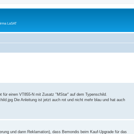
Firma LaSAT
ot für einen VT855-N mit Zusatz "MStar" auf dem Typenschild.
d.jpg Die Anleitung ist jetzt auch rot und nicht mehr blau und hat auch
ierung und dann Reklamation), dass Bemondis beim Kauf-Upgrade für das