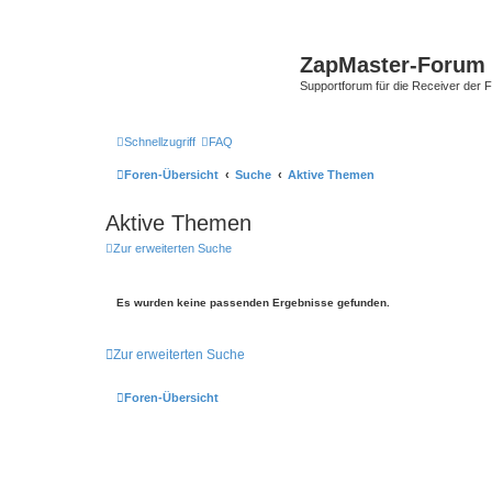
ZapMaster-Forum
Supportforum für die Receiver der 
Schnellzugriff
FAQ
Foren-Übersicht
Suche
Aktive Themen
Aktive Themen
Zur erweiterten Suche
Es wurden keine passenden Ergebnisse gefunden.
Zur erweiterten Suche
Foren-Übersicht