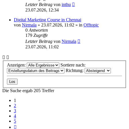
Letzter Beitrag
von
inthu
23.07.2026, 12:34
Digital Marketing Course in Chennai
von
Nirmala
»
23.07.2026, 11:02
» in
Offtopic
0
Antworten
179
Zugriffe
Letzter Beitrag
von
Nirmala
23.07.2026, 11:02
Anzeigen:
Sortiere nach:
Richtung:
Die Suche ergab 205 Treffer
1
2
3
4
5
Nächste