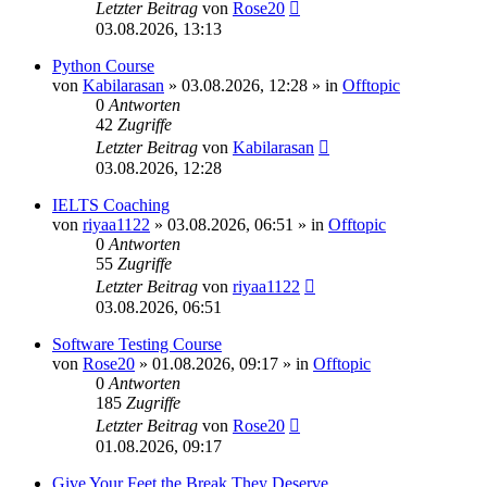
Letzter Beitrag
von
Rose20
03.08.2026, 13:13
Python Course
von
Kabilarasan
»
03.08.2026, 12:28
» in
Offtopic
0
Antworten
42
Zugriffe
Letzter Beitrag
von
Kabilarasan
03.08.2026, 12:28
IELTS Coaching
von
riyaa1122
»
03.08.2026, 06:51
» in
Offtopic
0
Antworten
55
Zugriffe
Letzter Beitrag
von
riyaa1122
03.08.2026, 06:51
Software Testing Course
von
Rose20
»
01.08.2026, 09:17
» in
Offtopic
0
Antworten
185
Zugriffe
Letzter Beitrag
von
Rose20
01.08.2026, 09:17
Give Your Feet the Break They Deserve