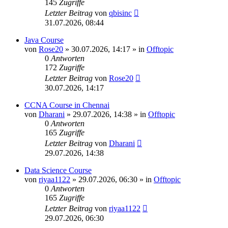
145
Zugriffe
Letzter Beitrag
von
qbisinc
31.07.2026, 08:44
Java Course
von
Rose20
»
30.07.2026, 14:17
» in
Offtopic
0
Antworten
172
Zugriffe
Letzter Beitrag
von
Rose20
30.07.2026, 14:17
CCNA Course in Chennai
von
Dharani
»
29.07.2026, 14:38
» in
Offtopic
0
Antworten
165
Zugriffe
Letzter Beitrag
von
Dharani
29.07.2026, 14:38
Data Science Course
von
riyaa1122
»
29.07.2026, 06:30
» in
Offtopic
0
Antworten
165
Zugriffe
Letzter Beitrag
von
riyaa1122
29.07.2026, 06:30