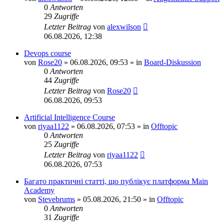
0
Antworten
29
Zugriffe
Letzter Beitrag
von
alexwilson
06.08.2026, 12:38
Devops course
von
Rose20
»
06.08.2026, 09:53
» in
Board-Diskussion
0
Antworten
44
Zugriffe
Letzter Beitrag
von
Rose20
06.08.2026, 09:53
Artificial Intelligence Course
von
riyaa1122
»
06.08.2026, 07:53
» in
Offtopic
0
Antworten
25
Zugriffe
Letzter Beitrag
von
riyaa1122
06.08.2026, 07:53
Багато практичні статті, що публікує платформа Main
Academy
von
Stevebrums
»
05.08.2026, 21:50
» in
Offtopic
0
Antworten
31
Zugriffe