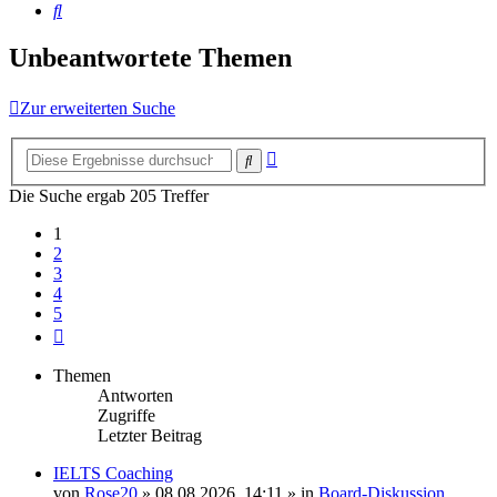
Suche
Unbeantwortete Themen
Zur erweiterten Suche
Erweiterte
Suche
Suche
Die Suche ergab 205 Treffer
1
2
3
4
5
Nächste
Themen
Antworten
Zugriffe
Letzter Beitrag
IELTS Coaching
von
Rose20
»
08.08.2026, 14:11
» in
Board-Diskussion