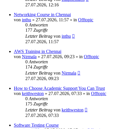
27.07.2026, 12:16
Networking Course in Chennai
von
inthu
»
27.07.2026, 11:57
» in
Offtopic
0
Antworten
177
Zugriffe
Letzter Beitrag
von
inthu
27.07.2026, 11:57
AWS Training in Chennai
von
Nirmala
»
27.07.2026, 09:23
» in
Offtopic
0
Antworten
174
Zugriffe
Letzter Beitrag
von
Nirmala
27.07.2026, 09:23
How to Choose Academic Support You Can Trust
von
keithweston
»
27.07.2026, 07:33
» in
Offtopic
0
Antworten
175
Zugriffe
Letzter Beitrag
von
keithweston
27.07.2026, 07:33
Software Testing Course