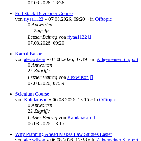
07.08.2026, 13:36
Full Stack Developer Course
von
riyaa1122
»
07.08.2026, 09:20
» in
Offtopic
0
Antworten
11
Zugriffe
Letzter Beitrag
von
riyaa1122
07.08.2026, 09:20
Kamal Babar
von
alexwilson
»
07.08.2026, 07:39
» in
Allgemeiner Support
0
Antworten
22
Zugriffe
Letzter Beitrag
von
alexwilson
07.08.2026, 07:39
Selenium Course
von
Kabilarasan
»
06.08.2026, 13:15
» in
Offtopic
0
Antworten
22
Zugriffe
Letzter Beitrag
von
Kabilarasan
06.08.2026, 13:15
Why Planning Ahead Makes Law Studies Easier
von
alexwilson
»
06.08.2026, 12:38
» in
Allgemeiner Support