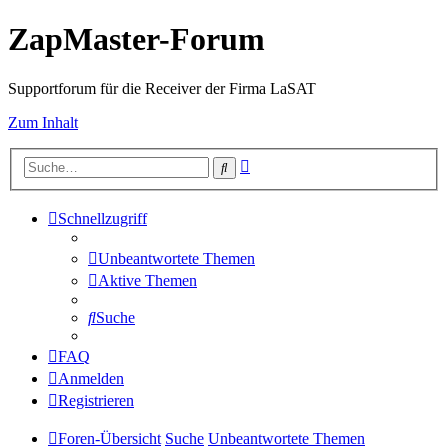
ZapMaster-Forum
Supportforum für die Receiver der Firma LaSAT
Zum Inhalt
Erweiterte
Suche
Suche
Schnellzugriff
Unbeantwortete Themen
Aktive Themen
Suche
FAQ
Anmelden
Registrieren
Foren-Übersicht
Suche
Unbeantwortete Themen