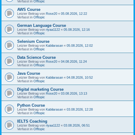
Verfasst in
Offtopic
AWS Course
Letzter Beitrag von
Rose20
«
05.08.2026, 12:22
Verfasst in
Offtopic
German Language Course
Letzter Beitrag von
riyaa1122
«
05.08.2026, 12:16
Verfasst in
Offtopic
Selenium Course
Letzter Beitrag von
Kabilarasan
«
05.08.2026, 12:02
Verfasst in
Offtopic
Data Science Course
Letzter Beitrag von
Rose20
«
04.08.2026, 11:24
Verfasst in
Offtopic
Java Course
Letzter Beitrag von
Kabilarasan
«
04.08.2026, 10:52
Verfasst in
Offtopic
Digital marketing Course
Letzter Beitrag von
Rose20
«
03.08.2026, 13:13
Verfasst in
Offtopic
Python Course
Letzter Beitrag von
Kabilarasan
«
03.08.2026, 12:28
Verfasst in
Offtopic
IELTS Coaching
Letzter Beitrag von
riyaa1122
«
03.08.2026, 06:51
Verfasst in
Offtopic