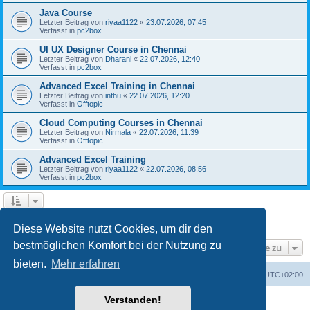
Java Course
Letzter Beitrag von
riyaa1122
«
23.07.2026, 07:45
Verfasst in
pc2box
UI UX Designer Course in Chennai
Letzter Beitrag von
Dharani
«
22.07.2026, 12:40
Verfasst in
pc2box
Advanced Excel Training in Chennai
Letzter Beitrag von
inthu
«
22.07.2026, 12:20
Verfasst in
Offtopic
Cloud Computing Courses in Chennai
Letzter Beitrag von
Nirmala
«
22.07.2026, 11:39
Verfasst in
Offtopic
Advanced Excel Training
Letzter Beitrag von
riyaa1122
«
22.07.2026, 08:56
Verfasst in
pc2box
1
2
3
4
Nächste
Die Suche ergab 199 Treffer
Diese Website nutzt Cookies, um dir den
bestmöglichen Komfort bei der Nutzung zu
Gehe zu
bieten.
Mehr erfahren
Foren-Übersicht
Alle Zeiten sind
UTC+02:00
Verstanden!
Powered by
phpBB
® Forum Software © phpBB Limited