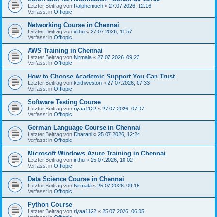
Letzter Beitrag von
Ralphemuch
«
27.07.2026, 12:16
Verfasst in
Offtopic
Networking Course in Chennai
Letzter Beitrag von
inthu
«
27.07.2026, 11:57
Verfasst in
Offtopic
AWS Training in Chennai
Letzter Beitrag von
Nirmala
«
27.07.2026, 09:23
Verfasst in
Offtopic
How to Choose Academic Support You Can Trust
Letzter Beitrag von
keithweston
«
27.07.2026, 07:33
Verfasst in
Offtopic
Software Testing Course
Letzter Beitrag von
riyaa1122
«
27.07.2026, 07:07
Verfasst in
Offtopic
German Language Course in Chennai
Letzter Beitrag von
Dharani
«
25.07.2026, 12:24
Verfasst in
Offtopic
Microsoft Windows Azure Training in Chennai
Letzter Beitrag von
inthu
«
25.07.2026, 10:02
Verfasst in
Offtopic
Data Science Course in Chennai
Letzter Beitrag von
Nirmala
«
25.07.2026, 09:15
Verfasst in
Offtopic
Python Course
Letzter Beitrag von
riyaa1122
«
25.07.2026, 06:05
Verfasst in
Offtopic