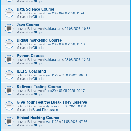
Verfasst in
Offtopic
Data Science Course
Letzter Beitrag von
Rose20
«
04.08.2026, 11:24
Verfasst in
Offtopic
Java Course
Letzter Beitrag von
Kabilarasan
«
04.08.2026, 10:52
Verfasst in
Offtopic
Digital marketing Course
Letzter Beitrag von
Rose20
«
03.08.2026, 13:13
Verfasst in
Offtopic
Python Course
Letzter Beitrag von
Kabilarasan
«
03.08.2026, 12:28
Verfasst in
Offtopic
IELTS Coaching
Letzter Beitrag von
riyaa1122
«
03.08.2026, 06:51
Verfasst in
Offtopic
Software Testing Course
Letzter Beitrag von
Rose20
«
01.08.2026, 09:17
Verfasst in
Offtopic
Give Your Feet the Break They Deserve
Letzter Beitrag von
adyatara
«
01.08.2026, 08:58
Verfasst in
Board-Diskussion
Ethical Hacking Course
Letzter Beitrag von
riyaa1122
«
01.08.2026, 07:36
Verfasst in
Offtopic