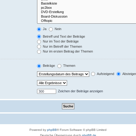
Ja
Nein
Betreff und Text der Beiträge
Nur im Text der Beiträge
Nur im Betreff der Themen
Nur im ersten Beitrag der Themen
Beiträge
Themen
Aufsteigend
Absteige
Zeichen der Beiträge anzeigen
Powered by
phpBB
® Forum Software © phpBB Limited
Deutsche Übersetzung durch
phpBB.de