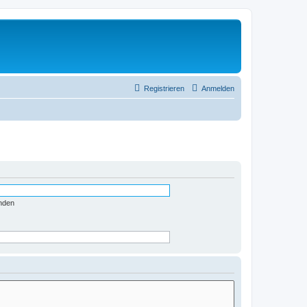
Registrieren
Anmelden
nden