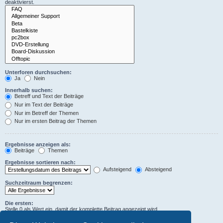
deaktivierst.
Unterforen durchsuchen:
Ja
Nein
Innerhalb suchen:
Betreff und Text der Beiträge
Nur im Text der Beiträge
Nur im Betreff der Themen
Nur im ersten Beitrag der Themen
Ergebnisse anzeigen als:
Beiträge
Themen
Ergebnisse sortieren nach:
Aufsteigend
Absteigend
Suchzeitraum begrenzen:
Die ersten:
Stelle 0 als Wert ein, damit der komplette Beitrag angezeigt wird.
Zeichen der Beiträge anzeigen