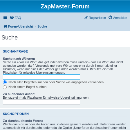
ZapMaster-Forum
FAQ
Registrieren
Anmelden
Foren-Übersicht
Suche
Suche
SUCHANFRAGE
Suche nach Wörtern:
Setze ein
+
vor ein Wort, das gefunden werden muss und ein
-
vor ein Wort, das nicht
gefunden werden darf. Verwende mehrere Wörter getrennt durch
|
innerhalb einer
Klammer, wenn nur eines der Wörter gefunden werden muss. Benutze ein * als
Platzhalter für teilweise Übereinstimmungen.
Nach allen Begriffen suchen oder Suche wie angegeben verwenden
Nach einem Begriff suchen
Zu suchender Autor:
Benutze ein * als Platzhalter für teilweise Übereinstimmungen.
SUCHOPTIONEN
Zu durchsuchende Foren:
Wähle das Forum oder die Foren aus, in denen gesucht werden soll. Unterforen werden
automatisch mit durchsucht, sofern du die Option „Unterforen durchsuchen“ unten nicht