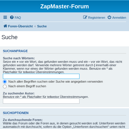
ZapMaster-Forum
FAQ
Registrieren
Anmelden
Foren-Übersicht
Suche
Suche
SUCHANFRAGE
Suche nach Wörtern:
Setze ein
+
vor ein Wort, das gefunden werden muss und ein
-
vor ein Wort, das nicht
gefunden werden darf. Verwende mehrere Wörter getrennt durch
|
innerhalb einer
Klammer, wenn nur eines der Wörter gefunden werden muss. Benutze ein * als
Platzhalter für teilweise Übereinstimmungen.
Nach allen Begriffen suchen oder Suche wie angegeben verwenden
Nach einem Begriff suchen
Zu suchender Autor:
Benutze ein * als Platzhalter für teilweise Übereinstimmungen.
SUCHOPTIONEN
Zu durchsuchende Foren:
Wähle das Forum oder die Foren aus, in denen gesucht werden soll. Unterforen werden
automatisch mit durchsucht, sofern du die Option „Unterforen durchsuchen“ unten nicht