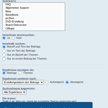
deaktivierst.
Unterforen durchsuchen:
Ja
Nein
Innerhalb suchen:
Betreff und Text der Beiträge
Nur im Text der Beiträge
Nur im Betreff der Themen
Nur im ersten Beitrag der Themen
Ergebnisse anzeigen als:
Beiträge
Themen
Ergebnisse sortieren nach:
Aufsteigend
Absteigend
Suchzeitraum begrenzen:
Die ersten:
Stelle 0 als Wert ein, damit der komplette Beitrag angezeigt wird.
Zeichen der Beiträge anzeigen