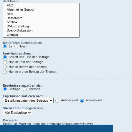
deaktivierst.
Unterforen durchsuchen:
Ja
Nein
Innerhalb suchen:
Betreff und Text der Beiträge
Nur im Text der Beiträge
Nur im Betreff der Themen
Nur im ersten Beitrag der Themen
Ergebnisse anzeigen als:
Beiträge
Themen
Ergebnisse sortieren nach:
Aufsteigend
Absteigend
Suchzeitraum begrenzen:
Die ersten:
Stelle 0 als Wert ein, damit der komplette Beitrag angezeigt wird.
Zeichen der Beiträge anzeigen