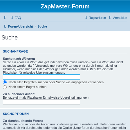
ZapMaster-Forum
FAQ
Registrieren
Anmelden
Foren-Übersicht
Suche
Suche
SUCHANFRAGE
Suche nach Wörtern:
Setze ein
+
vor ein Wort, das gefunden werden muss und ein
-
vor ein Wort, das nicht
gefunden werden darf. Verwende mehrere Wörter getrennt durch
|
innerhalb einer
Klammer, wenn nur eines der Wörter gefunden werden muss. Benutze ein * als
Platzhalter für teilweise Übereinstimmungen.
Nach allen Begriffen suchen oder Suche wie angegeben verwenden
Nach einem Begriff suchen
Zu suchender Autor:
Benutze ein * als Platzhalter für teilweise Übereinstimmungen.
SUCHOPTIONEN
Zu durchsuchende Foren:
Wähle das Forum oder die Foren aus, in denen gesucht werden soll. Unterforen werden
automatisch mit durchsucht, sofern du die Option „Unterforen durchsuchen“ unten nicht