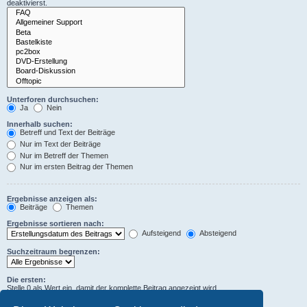
deaktivierst.
Unterforen durchsuchen:
Ja
Nein
Innerhalb suchen:
Betreff und Text der Beiträge
Nur im Text der Beiträge
Nur im Betreff der Themen
Nur im ersten Beitrag der Themen
Ergebnisse anzeigen als:
Beiträge
Themen
Ergebnisse sortieren nach:
Aufsteigend
Absteigend
Suchzeitraum begrenzen:
Die ersten:
Stelle 0 als Wert ein, damit der komplette Beitrag angezeigt wird.
Zeichen der Beiträge anzeigen