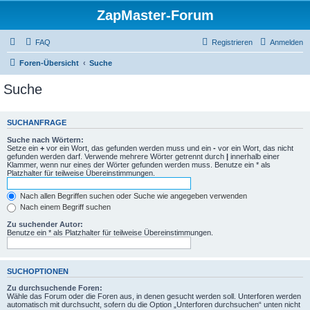
ZapMaster-Forum
FAQ
Registrieren
Anmelden
Foren-Übersicht
Suche
Suche
SUCHANFRAGE
Suche nach Wörtern:
Setze ein
+
vor ein Wort, das gefunden werden muss und ein
-
vor ein Wort, das nicht
gefunden werden darf. Verwende mehrere Wörter getrennt durch
|
innerhalb einer
Klammer, wenn nur eines der Wörter gefunden werden muss. Benutze ein * als
Platzhalter für teilweise Übereinstimmungen.
Nach allen Begriffen suchen oder Suche wie angegeben verwenden
Nach einem Begriff suchen
Zu suchender Autor:
Benutze ein * als Platzhalter für teilweise Übereinstimmungen.
SUCHOPTIONEN
Zu durchsuchende Foren:
Wähle das Forum oder die Foren aus, in denen gesucht werden soll. Unterforen werden
automatisch mit durchsucht, sofern du die Option „Unterforen durchsuchen“ unten nicht