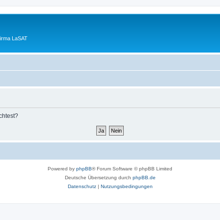
Firma LaSAT
chtest?
Powered by
phpBB
® Forum Software © phpBB Limited
Deutsche Übersetzung durch
phpBB.de
Datenschutz
|
Nutzungsbedingungen