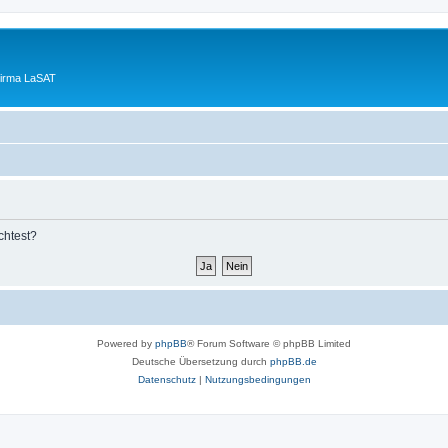
Firma LaSAT
chtest?
Powered by
phpBB
® Forum Software © phpBB Limited
Deutsche Übersetzung durch
phpBB.de
Datenschutz
|
Nutzungsbedingungen