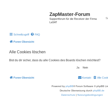
ZapMaster-Forum
Supportforum für die Receiver der Firma
LaSAT
Schnellzugriff
FAQ
Foren-Übersicht
Alle Cookies löschen
Bist du dir sicher, dass du alle Cookies des Boards löschen möchtest?
Foren-Übersicht
Kontakt
Alle Coo
Powered by
phpBB
® Forum Software © phpBB Lim
Deutsche Übersetzung durch
phpBB.de
Datenschutz
|
Nutzungsbedingungen