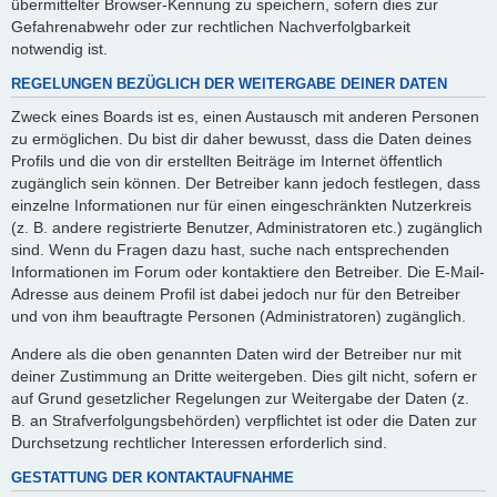
übermittelter Browser-Kennung zu speichern, sofern dies zur
Gefahrenabwehr oder zur rechtlichen Nachverfolgbarkeit
notwendig ist.
REGELUNGEN BEZÜGLICH DER WEITERGABE DEINER DATEN
Zweck eines Boards ist es, einen Austausch mit anderen Personen
zu ermöglichen. Du bist dir daher bewusst, dass die Daten deines
Profils und die von dir erstellten Beiträge im Internet öffentlich
zugänglich sein können. Der Betreiber kann jedoch festlegen, dass
einzelne Informationen nur für einen eingeschränkten Nutzerkreis
(z. B. andere registrierte Benutzer, Administratoren etc.) zugänglich
sind. Wenn du Fragen dazu hast, suche nach entsprechenden
Informationen im Forum oder kontaktiere den Betreiber. Die E-Mail-
Adresse aus deinem Profil ist dabei jedoch nur für den Betreiber
und von ihm beauftragte Personen (Administratoren) zugänglich.
Andere als die oben genannten Daten wird der Betreiber nur mit
deiner Zustimmung an Dritte weitergeben. Dies gilt nicht, sofern er
auf Grund gesetzlicher Regelungen zur Weitergabe der Daten (z.
B. an Strafverfolgungsbehörden) verpflichtet ist oder die Daten zur
Durchsetzung rechtlicher Interessen erforderlich sind.
GESTATTUNG DER KONTAKTAUFNAHME