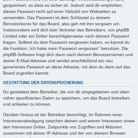
gespeichert, so dass es sicher ist. Jedoch wird dir empfohlen,
dieses Passwort nicht auf einer Vielzahl von Webseiten zu
verwenden. Das Passwort ist dein Schlüssel zu deinem
Benutzerkonto für das Board, also geh mit ihm sorgsam um.
Insbesondere wird dich kein Vertreter des Betreibers, von phpBB
Limited oder ein Dritter berechtigterweise nach deinem Passwort
fragen. Solltest du dein Passwort vergessen haben, so kannst du
die Funktion „Ich habe mein Passwort vergessen“ benutzen. Die
phpBB-Software fragt dich dann nach deinem Benutzernamen und
deiner E-Mail-Adresse und sendet anschließend ein neu
generiertes Passwort an diese Adresse, mit dem du dann auf das
Board zugreifen kannst.
GESTATTUNG DER DATENSPEICHERUNG
Du gestattest dem Betreiber, die von dir eingegebenen und oben
näher spezifizierten Daten zu speichern, um das Board betreiben
und anbieten zu können.
Darüber hinaus ist der Betreiber berechtigt, im Rahmen einer
Interessenabwägung zwischen deinen und seinen Interessen sowie
den Interessen Dritter, Zeitpunkte von Zugriffen und Aktionen
zusammen mit deiner IP-Adresse und der von deinem Browser