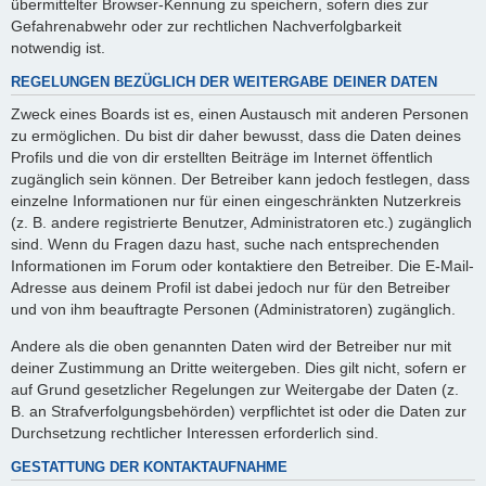
übermittelter Browser-Kennung zu speichern, sofern dies zur
Gefahrenabwehr oder zur rechtlichen Nachverfolgbarkeit
notwendig ist.
REGELUNGEN BEZÜGLICH DER WEITERGABE DEINER DATEN
Zweck eines Boards ist es, einen Austausch mit anderen Personen
zu ermöglichen. Du bist dir daher bewusst, dass die Daten deines
Profils und die von dir erstellten Beiträge im Internet öffentlich
zugänglich sein können. Der Betreiber kann jedoch festlegen, dass
einzelne Informationen nur für einen eingeschränkten Nutzerkreis
(z. B. andere registrierte Benutzer, Administratoren etc.) zugänglich
sind. Wenn du Fragen dazu hast, suche nach entsprechenden
Informationen im Forum oder kontaktiere den Betreiber. Die E-Mail-
Adresse aus deinem Profil ist dabei jedoch nur für den Betreiber
und von ihm beauftragte Personen (Administratoren) zugänglich.
Andere als die oben genannten Daten wird der Betreiber nur mit
deiner Zustimmung an Dritte weitergeben. Dies gilt nicht, sofern er
auf Grund gesetzlicher Regelungen zur Weitergabe der Daten (z.
B. an Strafverfolgungsbehörden) verpflichtet ist oder die Daten zur
Durchsetzung rechtlicher Interessen erforderlich sind.
GESTATTUNG DER KONTAKTAUFNAHME