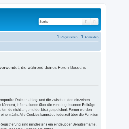
Suche
Erweiterte Suche
Registrieren
Anmelden
en verwendet, die während deines Foren-Besuchs
 temporäre Dateien ablegt und die zwischen den einzelnen
en können), Informationen über die von dir gelesenen Beiträge
ofern du nicht angemeldet bist) gespeichert. Ferner werden
einem Jahr. Alle Cookies kannst du jederzeit über die Funktion
e Registrierung sind mindestens ein eindeutiger Benutzername,