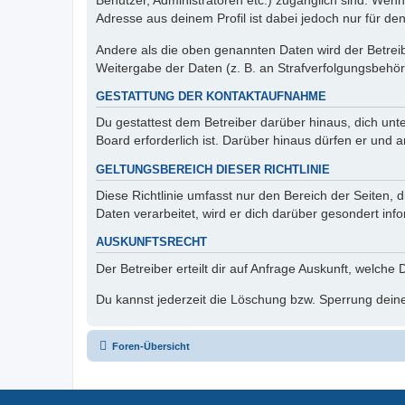
Benutzer, Administratoren etc.) zugänglich sind. Wen
Adresse aus deinem Profil ist dabei jedoch nur für de
Andere als die oben genannten Daten wird der Betreibe
Weitergabe der Daten (z. B. an Strafverfolgungsbehörde
GESTATTUNG DER KONTAKTAUFNAHME
Du gestattest dem Betreiber darüber hinaus, dich unt
Board erforderlich ist. Darüber hinaus dürfen er und 
GELTUNGSBEREICH DIESER RICHTLINIE
Diese Richtlinie umfasst nur den Bereich der Seiten
Daten verarbeitet, wird er dich darüber gesondert inf
AUSKUNFTSRECHT
Der Betreiber erteilt dir auf Anfrage Auskunft, welche
Du kannst jederzeit die Löschung bzw. Sperrung deiner
Foren-Übersicht