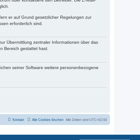
rum oder kontaktiere den Betreiber. Die E-Mail-
lich.
ofern er auf Grund gesetzlicher Regelungen zur
sen erforderlich sind.
zur Übermittlung zentraler Informationen über das
n Bereich gestattet hast.
reichen seiner Software weitere personenbezogene
Kontakt
Alle Cookies löschen
Alle Zeiten sind
UTC+02:00