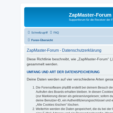
ZapMaster-Forum
Supportforum für die Receiver der 
Schnellzugriff
FAQ
Foren-Übersicht
ZapMaster-Forum - Datenschutzerklärung
Diese Richtlinie beschreibt, wie „ZapMaster-Forum“ (
gesammelt werden.
UMFANG UND ART DER DATENSPEICHERUNG
Deine Daten werden auf vier verschiedene Arten ges
Die Forensoftware phpBB erstellt bei deinem Besuch de
Aufrufen des Boards erhalten bleiben. In diesen Cookies
(zur Markierung dieser als gelesen/ungelesen; sofern d
deine Benutzer-ID, ein Authentifizierungsschlüssel und 
„Alle Cookies löschen“ löschen.
Weiterhin werden die Daten gespeichert, die du bei der 