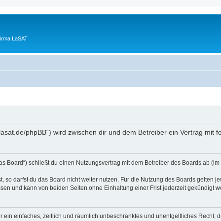
Firma LaSAT
lasat.de/phpBB“) wird zwischen dir und dem Betreiber ein Vertrag mit
s Board“) schließt du einen Nutzungsvertrag mit dem Betreiber des Boards ab (im F
 so darfst du das Board nicht weiter nutzen. Für die Nutzung des Boards gelten jew
sen und kann von beiden Seiten ohne Einhaltung einer Frist jederzeit gekündigt w
ber ein einfaches, zeitlich und räumlich unbeschränktes und unentgeltliches Recht