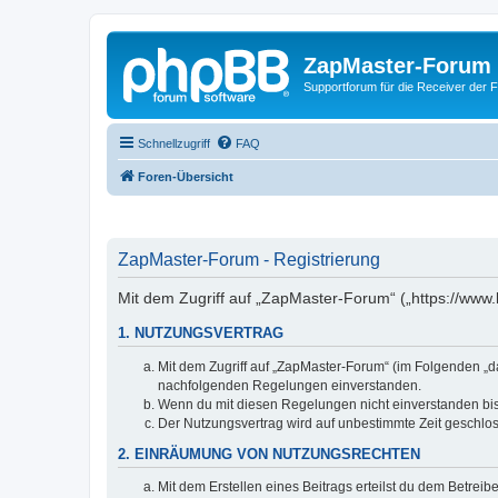
ZapMaster-Forum
Supportforum für die Receiver der 
Schnellzugriff
FAQ
Foren-Übersicht
ZapMaster-Forum - Registrierung
Mit dem Zugriff auf „ZapMaster-Forum“ („https://www.
1. NUTZUNGSVERTRAG
Mit dem Zugriff auf „ZapMaster-Forum“ (im Folgenden „da
nachfolgenden Regelungen einverstanden.
Wenn du mit diesen Regelungen nicht einverstanden bist,
Der Nutzungsvertrag wird auf unbestimmte Zeit geschlos
2. EINRÄUMUNG VON NUTZUNGSRECHTEN
Mit dem Erstellen eines Beitrags erteilst du dem Betrei