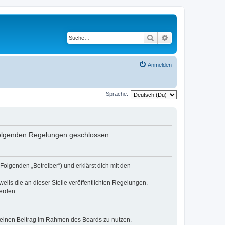
Suche
Erweiterte Suche
Anmelden
Sprache:
 folgenden Regelungen geschlossen:
olgenden „Betreiber“) und erklärst dich mit den
eils die an dieser Stelle veröffentlichten Regelungen.
erden.
, deinen Beitrag im Rahmen des Boards zu nutzen.