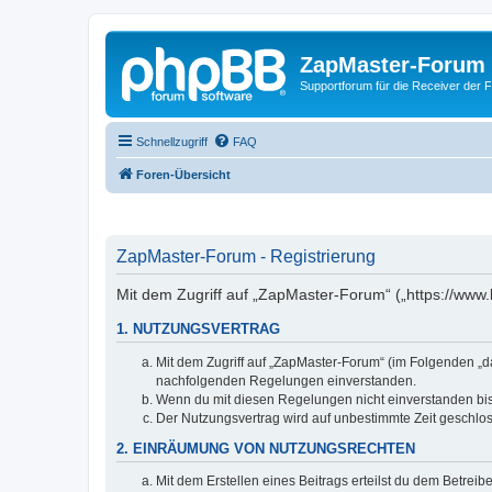
ZapMaster-Forum
Supportforum für die Receiver der 
Schnellzugriff
FAQ
Foren-Übersicht
ZapMaster-Forum - Registrierung
Mit dem Zugriff auf „ZapMaster-Forum“ („https://www.
1. NUTZUNGSVERTRAG
Mit dem Zugriff auf „ZapMaster-Forum“ (im Folgenden „da
nachfolgenden Regelungen einverstanden.
Wenn du mit diesen Regelungen nicht einverstanden bist,
Der Nutzungsvertrag wird auf unbestimmte Zeit geschlos
2. EINRÄUMUNG VON NUTZUNGSRECHTEN
Mit dem Erstellen eines Beitrags erteilst du dem Betrei