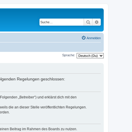
Suche
Erweiterte Suche
Anmelden
Sprache:
 folgenden Regelungen geschlossen:
olgenden „Betreiber“) und erklärst dich mit den
eils die an dieser Stelle veröffentlichten Regelungen.
erden.
, deinen Beitrag im Rahmen des Boards zu nutzen.