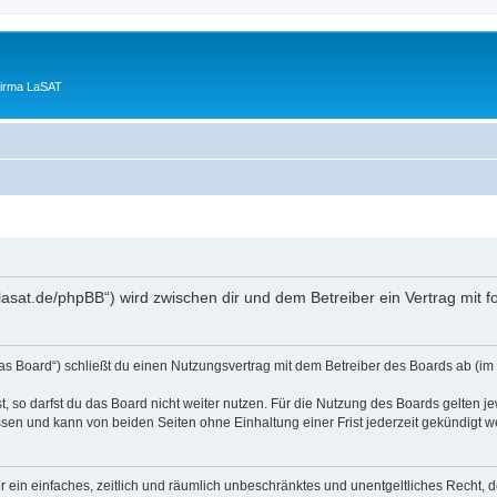
Firma LaSAT
lasat.de/phpBB“) wird zwischen dir und dem Betreiber ein Vertrag mit
s Board“) schließt du einen Nutzungsvertrag mit dem Betreiber des Boards ab (im F
 so darfst du das Board nicht weiter nutzen. Für die Nutzung des Boards gelten jew
sen und kann von beiden Seiten ohne Einhaltung einer Frist jederzeit gekündigt w
ber ein einfaches, zeitlich und räumlich unbeschränktes und unentgeltliches Recht