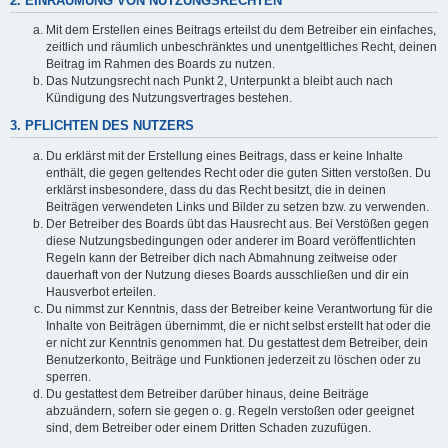
2. EINRÄUMUNG VON NUTZUNGSRECHTEN
Mit dem Erstellen eines Beitrags erteilst du dem Betreiber ein einfaches,
zeitlich und räumlich unbeschränktes und unentgeltliches Recht, deinen
Beitrag im Rahmen des Boards zu nutzen.
Das Nutzungsrecht nach Punkt 2, Unterpunkt a bleibt auch nach
Kündigung des Nutzungsvertrages bestehen.
3. PFLICHTEN DES NUTZERS
Du erklärst mit der Erstellung eines Beitrags, dass er keine Inhalte
enthält, die gegen geltendes Recht oder die guten Sitten verstoßen. Du
erklärst insbesondere, dass du das Recht besitzt, die in deinen
Beiträgen verwendeten Links und Bilder zu setzen bzw. zu verwenden.
Der Betreiber des Boards übt das Hausrecht aus. Bei Verstößen gegen
diese Nutzungsbedingungen oder anderer im Board veröffentlichten
Regeln kann der Betreiber dich nach Abmahnung zeitweise oder
dauerhaft von der Nutzung dieses Boards ausschließen und dir ein
Hausverbot erteilen.
Du nimmst zur Kenntnis, dass der Betreiber keine Verantwortung für die
Inhalte von Beiträgen übernimmt, die er nicht selbst erstellt hat oder die
er nicht zur Kenntnis genommen hat. Du gestattest dem Betreiber, dein
Benutzerkonto, Beiträge und Funktionen jederzeit zu löschen oder zu
sperren.
Du gestattest dem Betreiber darüber hinaus, deine Beiträge
abzuändern, sofern sie gegen o. g. Regeln verstoßen oder geeignet
sind, dem Betreiber oder einem Dritten Schaden zuzufügen.