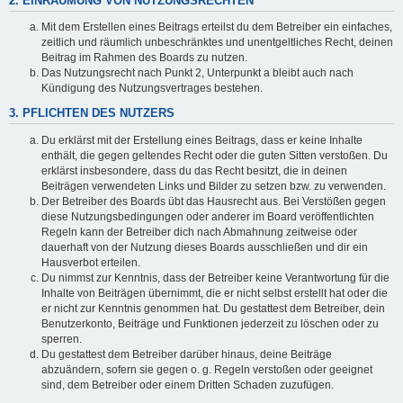
2. EINRÄUMUNG VON NUTZUNGSRECHTEN
Mit dem Erstellen eines Beitrags erteilst du dem Betreiber ein einfaches,
zeitlich und räumlich unbeschränktes und unentgeltliches Recht, deinen
Beitrag im Rahmen des Boards zu nutzen.
Das Nutzungsrecht nach Punkt 2, Unterpunkt a bleibt auch nach
Kündigung des Nutzungsvertrages bestehen.
3. PFLICHTEN DES NUTZERS
Du erklärst mit der Erstellung eines Beitrags, dass er keine Inhalte
enthält, die gegen geltendes Recht oder die guten Sitten verstoßen. Du
erklärst insbesondere, dass du das Recht besitzt, die in deinen
Beiträgen verwendeten Links und Bilder zu setzen bzw. zu verwenden.
Der Betreiber des Boards übt das Hausrecht aus. Bei Verstößen gegen
diese Nutzungsbedingungen oder anderer im Board veröffentlichten
Regeln kann der Betreiber dich nach Abmahnung zeitweise oder
dauerhaft von der Nutzung dieses Boards ausschließen und dir ein
Hausverbot erteilen.
Du nimmst zur Kenntnis, dass der Betreiber keine Verantwortung für die
Inhalte von Beiträgen übernimmt, die er nicht selbst erstellt hat oder die
er nicht zur Kenntnis genommen hat. Du gestattest dem Betreiber, dein
Benutzerkonto, Beiträge und Funktionen jederzeit zu löschen oder zu
sperren.
Du gestattest dem Betreiber darüber hinaus, deine Beiträge
abzuändern, sofern sie gegen o. g. Regeln verstoßen oder geeignet
sind, dem Betreiber oder einem Dritten Schaden zuzufügen.