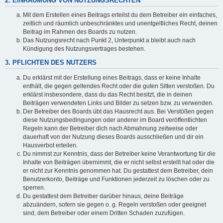
2. EINRÄUMUNG VON NUTZUNGSRECHTEN
Mit dem Erstellen eines Beitrags erteilst du dem Betreiber ein einfaches,
zeitlich und räumlich unbeschränktes und unentgeltliches Recht, deinen
Beitrag im Rahmen des Boards zu nutzen.
Das Nutzungsrecht nach Punkt 2, Unterpunkt a bleibt auch nach
Kündigung des Nutzungsvertrages bestehen.
3. PFLICHTEN DES NUTZERS
Du erklärst mit der Erstellung eines Beitrags, dass er keine Inhalte
enthält, die gegen geltendes Recht oder die guten Sitten verstoßen. Du
erklärst insbesondere, dass du das Recht besitzt, die in deinen
Beiträgen verwendeten Links und Bilder zu setzen bzw. zu verwenden.
Der Betreiber des Boards übt das Hausrecht aus. Bei Verstößen gegen
diese Nutzungsbedingungen oder anderer im Board veröffentlichten
Regeln kann der Betreiber dich nach Abmahnung zeitweise oder
dauerhaft von der Nutzung dieses Boards ausschließen und dir ein
Hausverbot erteilen.
Du nimmst zur Kenntnis, dass der Betreiber keine Verantwortung für die
Inhalte von Beiträgen übernimmt, die er nicht selbst erstellt hat oder die
er nicht zur Kenntnis genommen hat. Du gestattest dem Betreiber, dein
Benutzerkonto, Beiträge und Funktionen jederzeit zu löschen oder zu
sperren.
Du gestattest dem Betreiber darüber hinaus, deine Beiträge
abzuändern, sofern sie gegen o. g. Regeln verstoßen oder geeignet
sind, dem Betreiber oder einem Dritten Schaden zuzufügen.