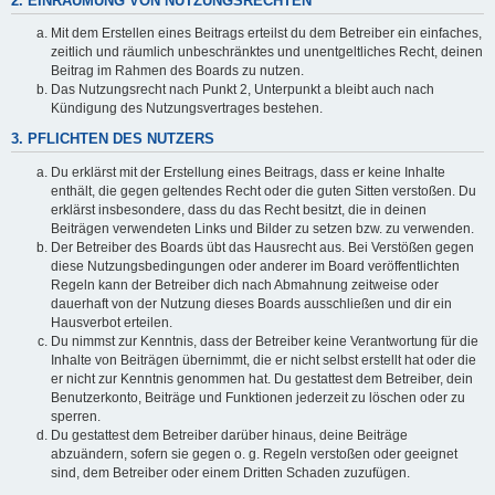
2. EINRÄUMUNG VON NUTZUNGSRECHTEN
Mit dem Erstellen eines Beitrags erteilst du dem Betreiber ein einfaches,
zeitlich und räumlich unbeschränktes und unentgeltliches Recht, deinen
Beitrag im Rahmen des Boards zu nutzen.
Das Nutzungsrecht nach Punkt 2, Unterpunkt a bleibt auch nach
Kündigung des Nutzungsvertrages bestehen.
3. PFLICHTEN DES NUTZERS
Du erklärst mit der Erstellung eines Beitrags, dass er keine Inhalte
enthält, die gegen geltendes Recht oder die guten Sitten verstoßen. Du
erklärst insbesondere, dass du das Recht besitzt, die in deinen
Beiträgen verwendeten Links und Bilder zu setzen bzw. zu verwenden.
Der Betreiber des Boards übt das Hausrecht aus. Bei Verstößen gegen
diese Nutzungsbedingungen oder anderer im Board veröffentlichten
Regeln kann der Betreiber dich nach Abmahnung zeitweise oder
dauerhaft von der Nutzung dieses Boards ausschließen und dir ein
Hausverbot erteilen.
Du nimmst zur Kenntnis, dass der Betreiber keine Verantwortung für die
Inhalte von Beiträgen übernimmt, die er nicht selbst erstellt hat oder die
er nicht zur Kenntnis genommen hat. Du gestattest dem Betreiber, dein
Benutzerkonto, Beiträge und Funktionen jederzeit zu löschen oder zu
sperren.
Du gestattest dem Betreiber darüber hinaus, deine Beiträge
abzuändern, sofern sie gegen o. g. Regeln verstoßen oder geeignet
sind, dem Betreiber oder einem Dritten Schaden zuzufügen.