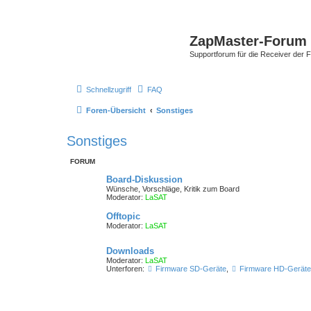
ZapMaster-Forum
Supportforum für die Receiver der 
Schnellzugriff
FAQ
Foren-Übersicht
Sonstiges
Sonstiges
FORUM
Board-Diskussion
Wünsche, Vorschläge, Kritik zum Board
Moderator:
LaSAT
Offtopic
Moderator:
LaSAT
Downloads
Moderator:
LaSAT
Unterforen:
Firmware SD-Geräte
,
Firmware HD-Geräte