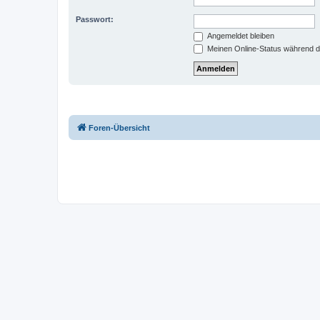
Passwort:
Angemeldet bleiben
Meinen Online-Status während d
Foren-Übersicht