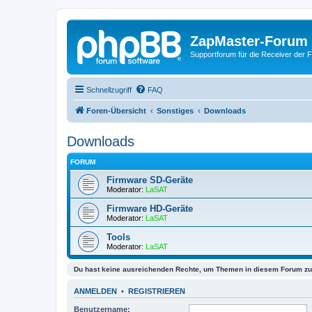
ZapMaster-Forum
Supportforum für die Receiver der 
Schnellzugriff
FAQ
Foren-Übersicht
Sonstiges
Downloads
Downloads
FORUM
Firmware SD-Geräte
Moderator:
LaSAT
Firmware HD-Geräte
Moderator:
LaSAT
Tools
Moderator:
LaSAT
Du hast keine ausreichenden Rechte, um Themen in diesem Forum zu 
ANMELDEN
•
REGISTRIEREN
Benutzername: