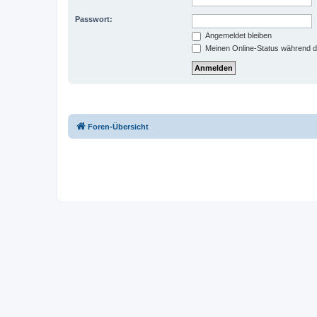
Passwort:
Angemeldet bleiben
Meinen Online-Status während d
Foren-Übersicht