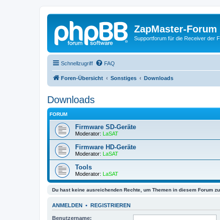
ZapMaster-Forum
Supportforum für die Receiver der 
Schnellzugriff
FAQ
Foren-Übersicht
Sonstiges
Downloads
Downloads
FORUM
Firmware SD-Geräte
Moderator:
LaSAT
Firmware HD-Geräte
Moderator:
LaSAT
Tools
Moderator:
LaSAT
Du hast keine ausreichenden Rechte, um Themen in diesem Forum zu 
ANMELDEN
•
REGISTRIEREN
Benutzername: