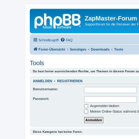
ZapMaster-Forum
Supportforum für die Receiver der 
Schnellzugriff
FAQ
Foren-Übersicht
Sonstiges
Downloads
Tools
Tools
Du hast keine ausreichenden Rechte, um Themen in diesem Forum zu 
ANMELDEN
•
REGISTRIEREN
Benutzername:
Passwort:
Angemeldet bleiben
Meinen Online-Status während d
Diese Kategorie hat keine Foren.