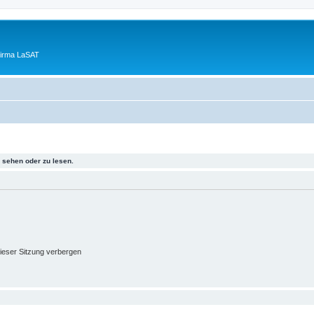
Firma LaSAT
sehen oder zu lesen.
ieser Sitzung verbergen