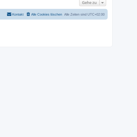
Gehe zu
Kontakt
Alle Cookies löschen
Alle Zeiten sind
UTC+02:00