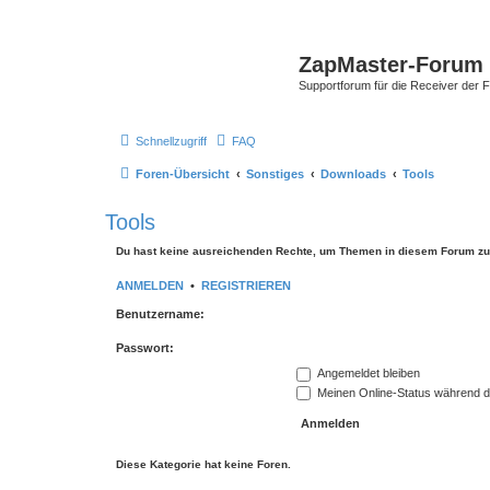
ZapMaster-Forum
Supportforum für die Receiver der 
Schnellzugriff
FAQ
Foren-Übersicht
Sonstiges
Downloads
Tools
Tools
Du hast keine ausreichenden Rechte, um Themen in diesem Forum zu 
ANMELDEN
•
REGISTRIEREN
Benutzername:
Passwort:
Angemeldet bleiben
Meinen Online-Status während d
Diese Kategorie hat keine Foren.