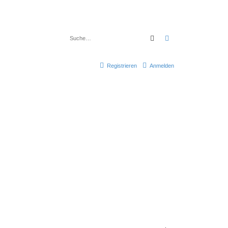
Suche
Erweiterte Suche
Registrieren
Anmelden