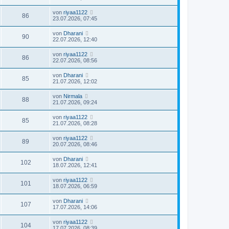
von
riyaa1122
86
23.07.2026, 07:45
von
Dharani
90
22.07.2026, 12:40
von
riyaa1122
86
22.07.2026, 08:56
von
Dharani
85
21.07.2026, 12:02
von
Nirmala
88
21.07.2026, 09:24
von
riyaa1122
85
21.07.2026, 08:28
von
riyaa1122
89
20.07.2026, 08:46
von
Dharani
102
18.07.2026, 12:41
von
riyaa1122
101
18.07.2026, 06:59
von
Dharani
107
17.07.2026, 14:06
von
riyaa1122
104
17.07.2026, 08:39