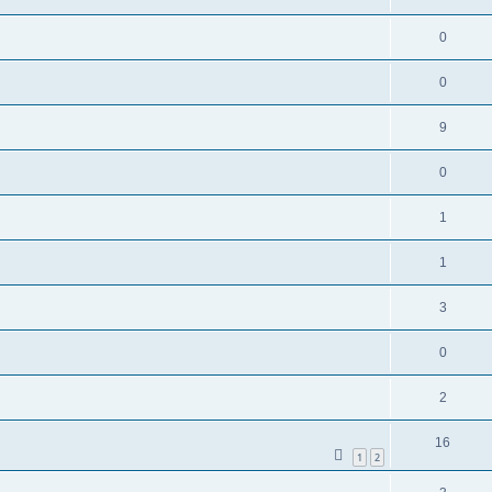
0
0
9
0
1
1
3
0
2
16
1
2