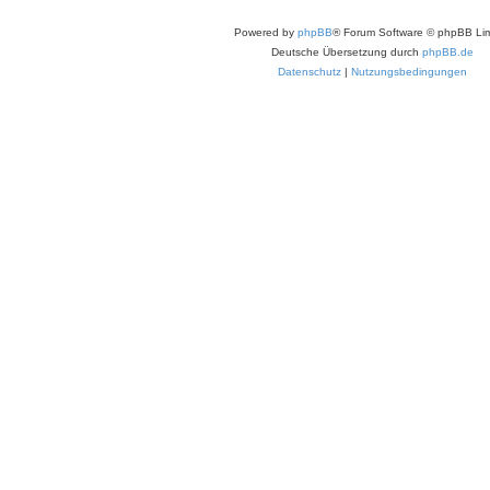
Powered by
phpBB
® Forum Software © phpBB Lim
Deutsche Übersetzung durch
phpBB.de
Datenschutz
|
Nutzungsbedingungen