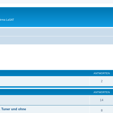
Firma LaSAT
eiterte Suche
ANTWORTEN
2
ANTWORTEN
14
1 Tuner und ohne
8