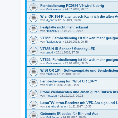
Fernbedienung RC0896-V9 wird klebrig
von
Radiowaves
»
24.07.2018, 20:57
Wisi OR 184-Plattentausch-Kann ich die alten 
von
jd_cort
»
12.05.2019, 23:38
Festplatte nicht mehr erkannt
von
HeinzES
»
18.04.2019, 20:12
VT855: Fernbedienung ist für weit mehr geeigne
von
Radiowaves
»
12.10.2018, 00:35
VT855-N IR Sensor / Standby LED
von
tenod
»
25.11.2018, 17:58
VT855: Fernbedienung ist für weit mehr geeigne
von
Radiowaves
»
12.10.2018, 00:35
WISI OR 184 - Softwareupdate und Senderlisten
von
tobi86
»
17.02.2018, 12:19
Fernbedienung für "WISI OR 194"?
von
or194
»
18.01.2018, 11:09
Frohe Weihnachten und einen guten Rutsch ins
von
metazap
»
25.12.2017, 20:02
LasatT/Vistron-Receiver mit VFD-Anzeige und 
von
satheinzelmann
»
11.11.2017, 10:36
Getrennte IR-codes für Ein und Aus
von
Ralf Jahns
»
14.10.2017, 18:00