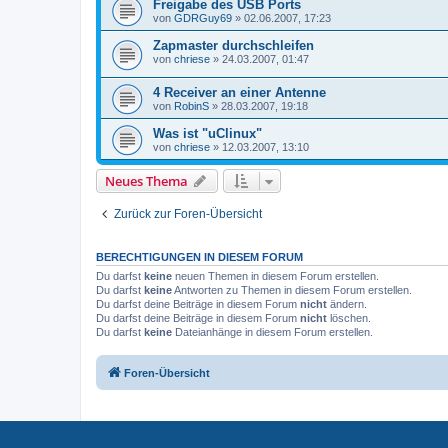
Freigabe des USB Ports
von
GDRGuy69
»
02.06.2007, 17:23
Zapmaster durchschleifen
von
chriese
»
24.03.2007, 01:47
4 Receiver an einer Antenne
von
RobinS
»
28.03.2007, 19:18
Was ist "uClinux"
von
chriese
»
12.03.2007, 13:10
Neues Thema
Zurück zur Foren-Übersicht
BERECHTIGUNGEN IN DIESEM FORUM
Du darfst
keine
neuen Themen in diesem Forum erstellen.
Du darfst
keine
Antworten zu Themen in diesem Forum erstellen.
Du darfst deine Beiträge in diesem Forum
nicht
ändern.
Du darfst deine Beiträge in diesem Forum
nicht
löschen.
Du darfst
keine
Dateianhänge in diesem Forum erstellen.
Foren-Übersicht