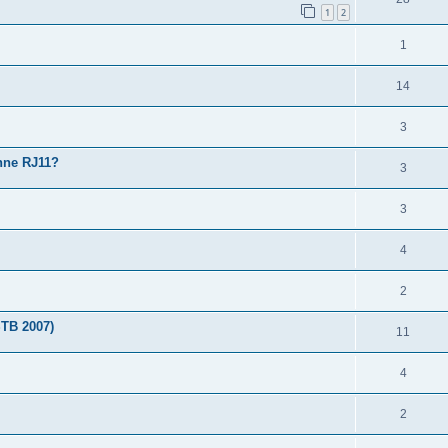
1
2
1
14
3
hne RJ11?
3
3
4
2
STB 2007)
11
4
2