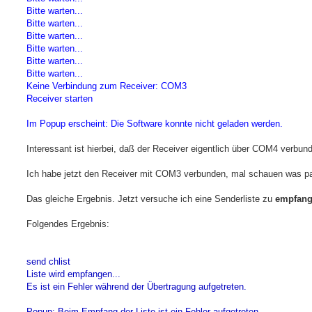
Bitte warten...
Bitte warten...
Bitte warten...
Bitte warten...
Bitte warten...
Bitte warten...
Keine Verbindung zum Receiver: COM3
Receiver starten
Im Popup erscheint: Die Software konnte nicht geladen werden.
Interessant ist hierbei, daß der Receiver eigentlich über COM4 verbund
Ich habe jetzt den Receiver mit COM3 verbunden, mal schauen was pa
Das gleiche Ergebnis. Jetzt versuche ich eine Senderliste zu
empfan
Folgendes Ergebnis:
send chlist
Liste wird empfangen...
Es ist ein Fehler während der Übertragung aufgetreten.
Popup: Beim Empfang der Liste ist ein Fehler aufgetreten.