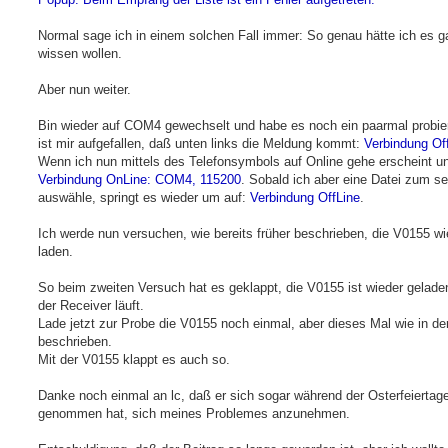
Normal sage ich in einem solchen Fall immer: So genau hätte ich es ga
wissen wollen.
Aber nun weiter.
Bin wieder auf COM4 gewechselt und habe es noch ein paarmal probier
ist mir aufgefallen, daß unten links die Meldung kommt:
Verbindung Of
Wenn ich nun mittels des Telefonsymbols auf Online gehe erscheint un
Verbindung OnLine: COM4, 115200
. Sobald ich aber eine Datei zum s
auswähle, springt es wieder um auf:
Verbindung OffLine
.
Ich werde nun versuchen, wie bereits früher beschrieben, die V0155 wi
laden.
So beim zweiten Versuch hat es geklappt, die V0155 ist wieder gelade
der Receiver läuft.
Lade jetzt zur Probe die V0155 noch einmal, aber dieses Mal wie in der
beschrieben.
Mit der V0155 klappt es auch so.
Danke noch einmal an lc, daß er sich sogar während der Osterfeiertage
genommen hat, sich meines Problemes anzunehmen.