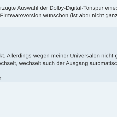
vorzugte Auswahl der Dolby-Digital-Tonspur ein
 Firmwareversion wünschen (ist aber nicht gan
kt. Allerdings wegen meiner Universalen nicht
hselt, wechselt auch der Ausgang automatisch
e