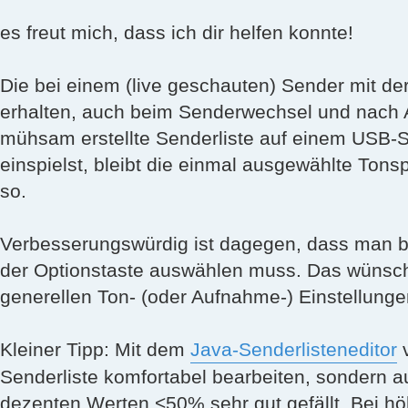
es freut mich, dass ich dir helfen konnte!
Die bei einem (live geschauten) Sender mit de
erhalten, auch beim Senderwechsel und nach 
mühsam erstellte Senderliste auf einem USB-S
einspielst, bleibt die einmal ausgewählte Tonsp
so.
Verbesserungswürdig ist dagegen, dass man 
der Optionstaste auswählen muss. Das wünsch
generellen Ton- (oder Aufnahme-) Einstellunge
Kleiner Tipp: Mit dem
Java-Senderlisteneditor
v
Senderliste komfortabel bearbeiten, sondern a
dezenten Werten <50% sehr gut gefällt. Bei hö