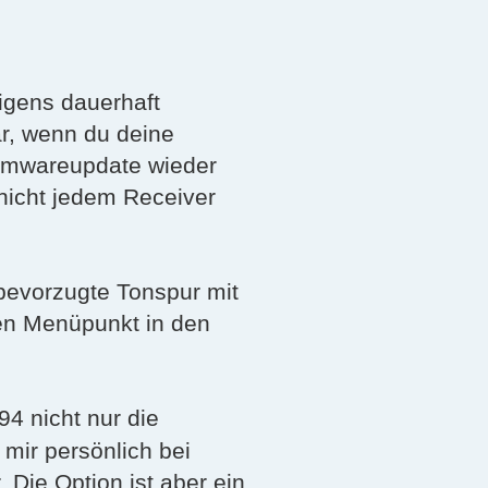
igens dauerhaft
r, wenn du deine
irmwareupdate wieder
 nicht jedem Receiver
bevorzugte Tonspur mit
en Menüpunkt in den
4 nicht nur die
mir persönlich bei
Die Option ist aber ein