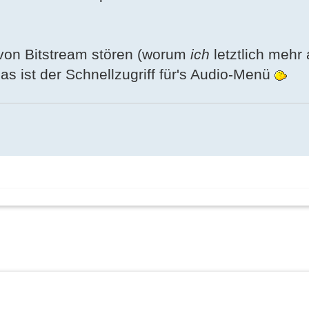
 von Bitstream stören (worum
ich
letztlich mehr
s ist der Schnellzugriff für's Audio-Menü