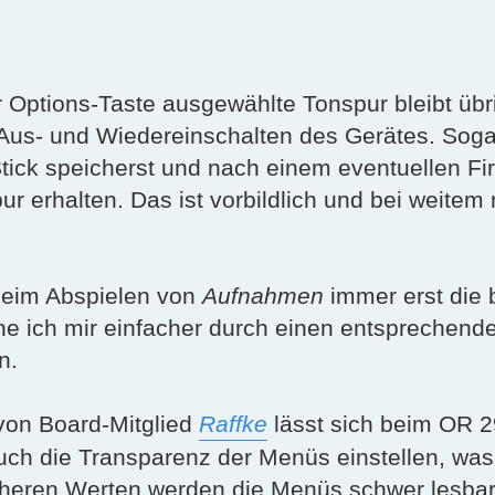
r Options-Taste ausgewählte Tonspur bleibt übr
Aus- und Wiedereinschalten des Gerätes. Soga
tick speicherst und nach einem eventuellen F
ur erhalten. Das ist vorbildlich und bei weitem
beim Abspielen von
Aufnahmen
immer erst die 
e ich mir einfacher durch einen entsprechend
n.
on Board-Mitglied
Raffke
lässt sich beim OR 29
uch die Transparenz der Menüs einstellen, was 
heren Werten werden die Menüs schwer lesbar. 