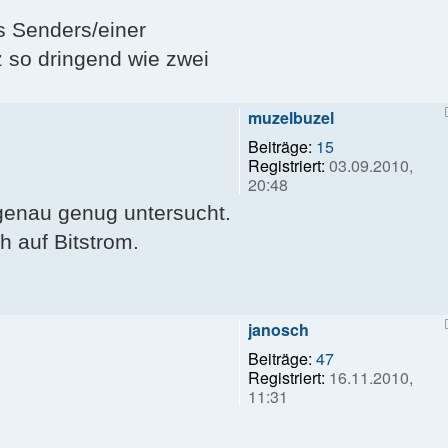
es Senders/einer
z so dringend wie zwei
muzelbuzel
Beiträge:
15
Registriert:
03.09.2010,
20:48
 genau genug untersucht.
 auf Bitstrom.
janosch
Beiträge:
47
Registriert:
16.11.2010,
11:31