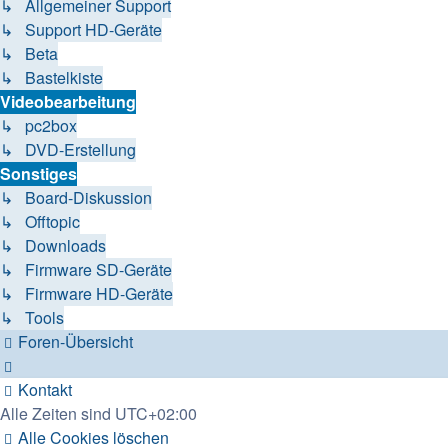
↳ Allgemeiner Support
↳ Support HD-Geräte
↳ Beta
↳ Bastelkiste
Videobearbeitung
↳ pc2box
↳ DVD-Erstellung
Sonstiges
↳ Board-Diskussion
↳ Offtopic
↳ Downloads
↳ Firmware SD-Geräte
↳ Firmware HD-Geräte
↳ Tools
Foren-Übersicht
Kontakt
Alle Zeiten sind
UTC+02:00
Alle Cookies löschen