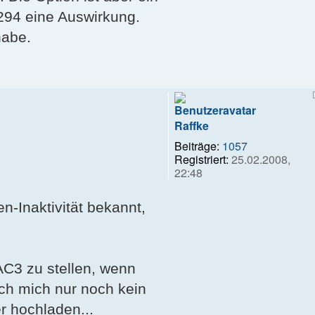
294 eine Auswirkung.
habe.
Raffke
Beiträge:
1057
Registriert:
25.02.2008,
22:48
n-Inaktivität bekannt,
AC3 zu stellen, wenn
ch mich nur noch kein
r hochladen...