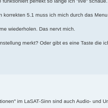
unktioniert perfekt so lange ich "live" schaue.
n korrekten 5.1 muss ich mich durch das Men
me wiederholen. Das nervt mich.
nstellung merkt? Oder gibt es eine Taste die i
ptionen" im LaSAT-Sinn sind auch Audio- und Unt