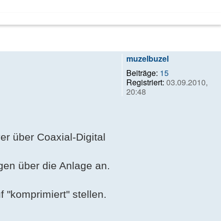
muzelbuzel
Beiträge:
15
Registriert:
03.09.2010,
20:48
r über Coaxial-Digital
en über die Anlage an.
 "komprimiert" stellen.