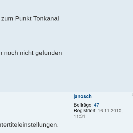
u zum Punkt Tonkanal
ch noch nicht gefunden
janosch
Beiträge:
47
Registriert:
16.11.2010,
11:31
ertiteleinstellungen.