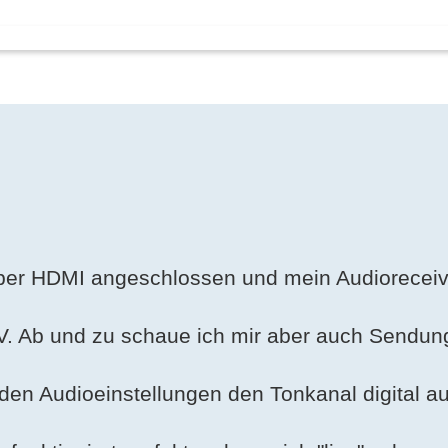
über HDMI angeschlossen und mein Audioreceive
. Ab und zu schaue ich mir aber auch Sendung
en Audioeinstellungen den Tonkanal digital auf