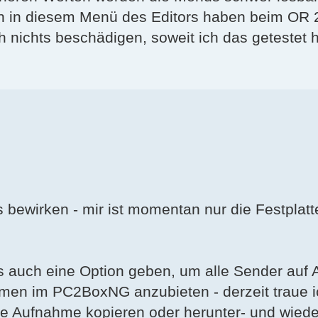
gen in diesem Menü des Editors haben beim OR 
 nichts beschädigen, soweit ich das getestet 
 bewirken - mir ist momentan nur die Festplatte
's auch eine Option geben, um alle Sender auf 
hmen im PC2BoxNG anzubieten - derzeit traue i
ie Aufnahme kopieren oder herunter- und wiede