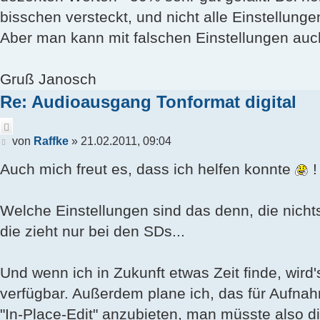
bisschen versteckt, und nicht alle Einstellun
Aber man kann mit falschen Einstellungen auch
Gruß Janosch
Re: Audioausgang Tonformat digital
Zitieren
Beitrag
von
Raffke
»
21.02.2011, 09:04
Auch mich freut es, dass ich helfen konnte
!
Welche Einstellungen sind das denn, die nichts
die zieht nur bei den SDs...
Und wenn ich in Zukunft etwas Zeit finde, wird
verfügbar. Außerdem plane ich, das für Aufna
"In-Place-Edit" anzubieten, man müsste also d