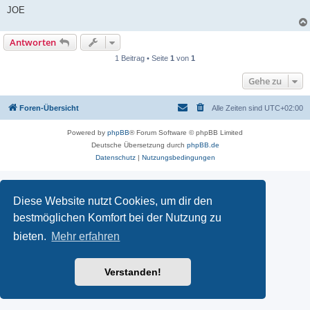
JOE
Antworten
1 Beitrag • Seite
1
von
1
Gehe zu
Foren-Übersicht
Alle Zeiten sind
UTC+02:00
Powered by
phpBB
® Forum Software © phpBB Limited
Deutsche Übersetzung durch
phpBB.de
Datenschutz
|
Nutzungsbedingungen
Diese Website nutzt Cookies, um dir den
bestmöglichen Komfort bei der Nutzung zu
bieten.
Mehr erfahren
Verstanden!