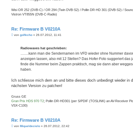
Wisi OR 252 (DVB-C) / OR 294 (Twin DVB-S2) / Pollin DR-HD 301 (DVB-S2) / Sound
Vistron VT855N (DVB-C-Radio)
Re: Firmware B V0210A
B
von
golfecho
»
26.07.2012, 11:41
e
i
t
Radiowaves hat geschrieben:
r
a
.........kann man die Sendernamen im VFD wieder ohne Nummer davo
g
anzeigen lassen, also mit 12 Stellen? Das Hofer-Foto suggeriert das ja.
finde die Nummer beim Zappen praktisch, mag sie dann aber weggesc
haben.
Ich schliesse mich dem an und bitte dieses doch unbedingt wieder in d
nächsten Version zu patchen!
Gruss GE
Gran Prix HDS 970 T2
; Pollin DR-HD301 (per S/PDIF (TOSLINK) an AV-Receiver Pi
VSX-C100)
Re: Firmware B V0210A
B
von
Miqueldecielo
»
26.07.2012, 22:42
e
i