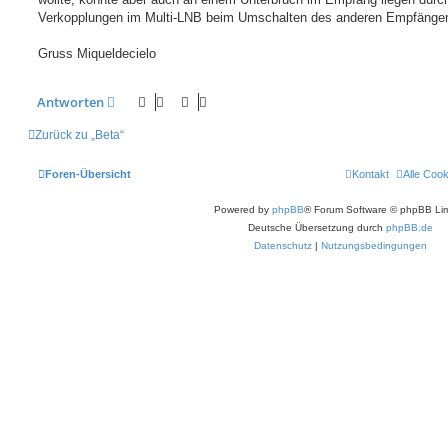
Verkopplungen im Multi-LNB beim Umschalten des anderen Empfänger
Gruss Miqueldecielo
Antworten
Zurück zu „Beta“
Foren-Übersicht
Kontakt
Alle Coo
Powered by
phpBB
® Forum Software © phpBB Lim
Deutsche Übersetzung durch
phpBB.de
Datenschutz
|
Nutzungsbedingungen